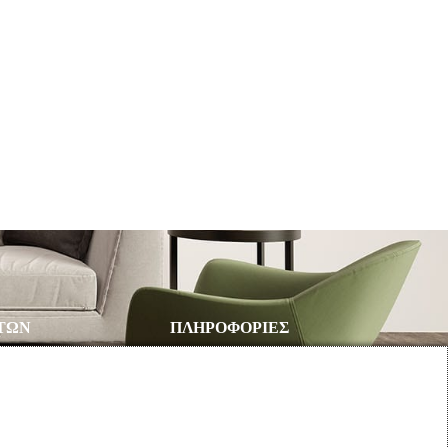
ΤΩΝ
ΠΛΗΡΟΦΟΡΙΕΣ
υ
Όροι Χρήσης
Τρόποι Πληρωμής – Αποστολής
Προσωπικά Δεδομένα