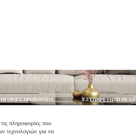
ΗΓΟΡΙΕΣ ΠΡΟΪΟΝΤΩΝ
ΕΞΥΠΗΡΕΤΗΣΗ ΠΕΛΑ
Υπνοδωμάτιο
Ο Λογαριασμός μο
Σαλόνι
Λίστα Επιθυμιών
 τις πληροφορίες που
Παιδικό Δωμάτιο
Αγορά
ν τεχνολογιών για να