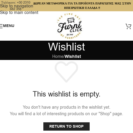
Τηλέφωνο: +30 2310
ΔΩΡΕΑΝ ΜΕΤΑΦΟΡΙΚΑ ΓΙΑ ΤΑ ΠΡΟΪΟΝΤΑ ΠΑΡΑΓΩΓΗΣ ΜΑΣ ΣΤΗΝ
Skip to navigation
ΗΠΕΙΡΩΤΙΚΗ ΕΛΛΑΔΑ !!
682 358
Skip to main content
MENU
Wishlist
Home
/
Wishlist
This wishlist is empty.
You don't have any products in the wishlist yet.
You will find a lot of interesting products on our "Shop" page.
RETURN TO SHOP