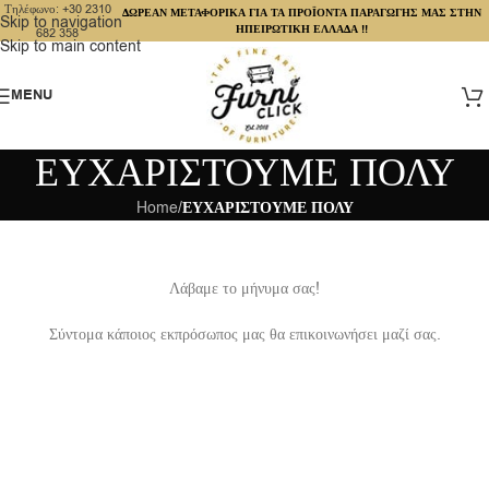
Τηλέφωνο: +30 2310
ΔΩΡΕΑΝ ΜΕΤΑΦΟΡΙΚΑ ΓΙΑ ΤΑ ΠΡΟΪΟΝΤΑ ΠΑΡΑΓΩΓΗΣ ΜΑΣ ΣΤΗΝ
Skip to navigation
ΗΠΕΙΡΩΤΙΚΗ ΕΛΛΑΔΑ !!
682 358
Skip to main content
MENU
ΕΥΧΑΡΙΣΤΟΥΜΕ ΠΟΛΥ
Home
/
ΕΥΧΑΡΙΣΤΟΥΜΕ ΠΟΛΥ
Λάβαμε το μήνυμα σας!
Σύντομα κάποιος εκπρόσωπος μας θα επικοινωνήσει μαζί σας.