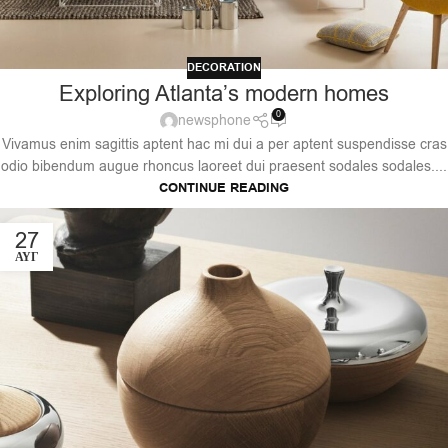
DECORATION
Exploring Atlanta’s modern homes
0
newsphone
Vivamus enim sagittis aptent hac mi dui a per aptent suspendisse cras
odio bibendum augue rhoncus laoreet dui praesent sodales sodales....
CONTINUE READING
27
ΑΥΓ