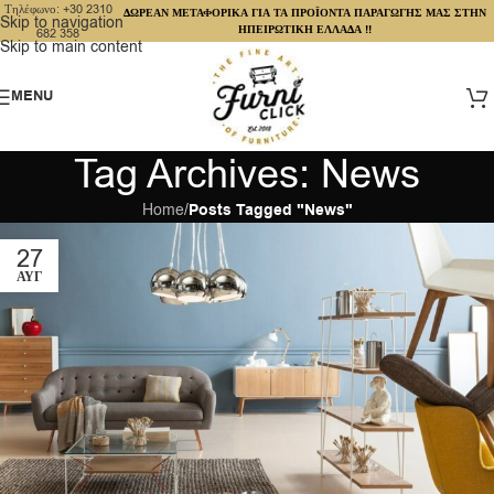
Τηλέφωνο: +30 2310
ΔΩΡΕΑΝ ΜΕΤΑΦΟΡΙΚΑ ΓΙΑ ΤΑ ΠΡΟΪΟΝΤΑ ΠΑΡΑΓΩΓΗΣ ΜΑΣ ΣΤΗΝ
Skip to navigation
ΗΠΕΙΡΩΤΙΚΗ ΕΛΛΑΔΑ !!
682 358
Skip to main content
MENU
Tag Archives: News
Home
/
Posts Tagged "News"
27
ΑΥΓ