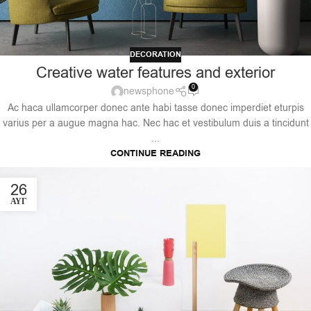
DECORATION
Creative water features and exterior
0
newsphone
Ac haca ullamcorper donec ante habi tasse donec imperdiet eturpis
varius per a augue magna hac. Nec hac et vestibulum duis a tincidunt
...
CONTINUE READING
26
ΑΥΓ