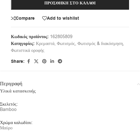
ΠΡΟΣΘΉΚΗ ΣΤΟ ΚΑΛΆΘΙ
Compare
Add to wishlist
Κωδικός προϊόντος:
162805809
Κατηγορίες:
Κρεμαστά
,
Φωτισμός
,
Φωτισμός & διακόσμηση
,
Φωτιστικά οροφής
Share:
Περιγραφή
Υλικά κατασκευής
Σκελετός:
Bamboo
Χρώμα καλωδίου:
Μαύρο