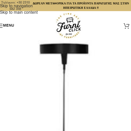
Τηλέφωνο: +30 2310
ΔΩΡΕΑΝ ΜΕΤΑΦΟΡΙΚΑ ΓΙΑ ΤΑ ΠΡΟΪΟΝΤΑ ΠΑΡΑΓΩΓΗΣ ΜΑΣ ΣΤΗΝ
Skip to navigation
ΗΠΕΙΡΩΤΙΚΗ ΕΛΛΑΔΑ !!
682 358
Skip to main content
MENU