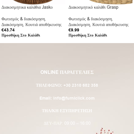
Διακοσμητικα καλάθια Jaskο
Διακοσμητικό καλάθι Grasp
Φωτισμός & διακόσμηση
,
Φωτισμός & διακόσμηση
,
Διακόσμηση
,
Κουτιά αποθήκευσης
Διακόσμηση
,
Κουτιά αποθήκευσης
€
43.74
€
9.99
Προσθήκη Στο Καλάθι
Προσθήκη Στο Καλάθι
ONLINE ΠΑΡΑΓΓΕΛΙΕΣ
ΤΗΛΈΦΩΝΟ:
+30 2310 682 358
Email:
info@furniclick.com
ΤΗΛ/ΚΗ ΕΞΥΠΗΡΕΤΗΣΗ
ΔΕΥ-ΠΑΡ: 09:00 – 16:00