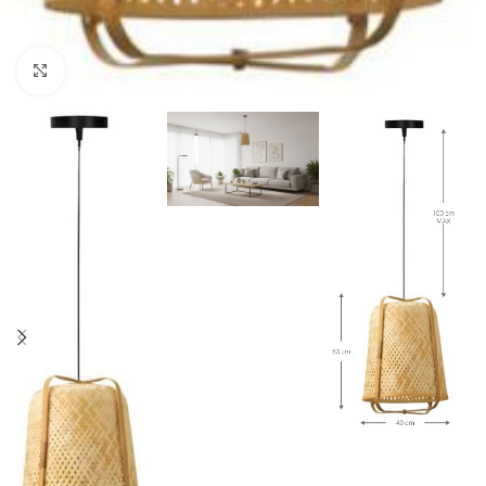
Click to enlarge