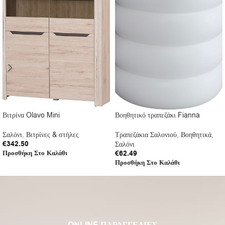
Βιτρίνα Olavo Mini
Βοηθητικό τραπεζάκι Fianna
Σαλόνι
,
Βιτρίνες & στήλες
Τραπεζάκια Σαλονιού
,
Βοηθητικά
,
€
342.50
Σαλόνι
Προσθήκη Στο Καλάθι
€
62.49
Προσθήκη Στο Καλάθι
ONLINE ΠΑΡΑΓΓΕΛΙΕΣ