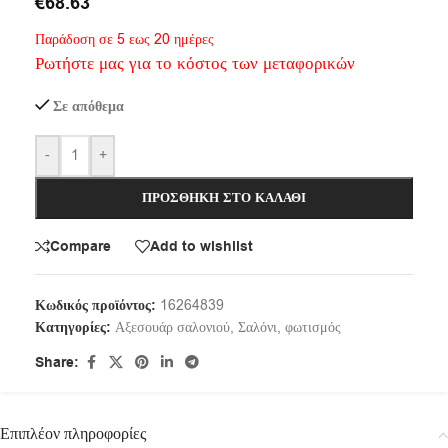
€
68.63
Παράδοση σε 5 εως 20 ημέρες
Ρωτήστε μας για το κόστος των μεταφορικών
Σε απόθεμα
-
+
ΠΡΟΣΘΉΚΗ ΣΤΟ ΚΑΛΆΘΙ
Compare
Add to wishlist
Κωδικός προϊόντος:
16264839
Κατηγορίες:
Αξεσουάρ σαλονιού
,
Σαλόνι
,
φωτισμός
Share:
Επιπλέον πληροφορίες