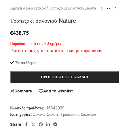
Αρχική σελίδα
/
Σαλόνι
/
Τραπεζάκια Σαλονιού
/
Ξύλινα
Τραπεζάκι σαλονιού Nature
€
438.75
Παράδοση σε 5 εως 20 ημέρες
Ρωτήστε μας για το κόστος των μεταφορικών
Σε απόθεμα
ΠΡΟΣΘΉΚΗ ΣΤΟ ΚΑΛΆΘΙ
Compare
Add to wishlist
Κωδικός προϊόντος:
16342939
Κατηγορίες:
Ξύλινα
,
Σαλόνι
,
Τραπεζάκια Σαλονιού
Share: