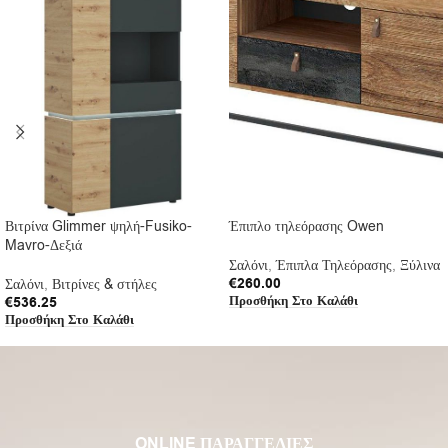
Βιτρίνα Glimmer ψηλή-Fusiko-
Έπιπλο τηλεόρασης Owen
Mavro-Δεξιά
Σαλόνι
,
Έπιπλα Τηλεόρασης
,
Ξύλινα
€
260.00
Σαλόνι
,
Βιτρίνες & στήλες
Προσθήκη Στο Καλάθι
€
536.25
Προσθήκη Στο Καλάθι
ONLINE ΠΑΡΑΓΓΕΛΙΕΣ