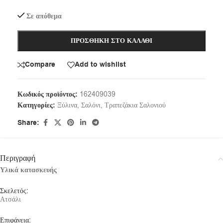
Σε απόθεμα
ΠΡΟΣΘΉΚΗ ΣΤΟ ΚΑΛΆΘΙ
Compare
Add to wishlist
Κωδικός προϊόντος:
162409039
Κατηγορίες:
Ξύλινα
,
Σαλόνι
,
Τραπεζάκια Σαλονιού
Share:
Περιγραφή
Υλικά κατασκευής
Σκελετός:
Ατσάλι
Επιφάνεια: