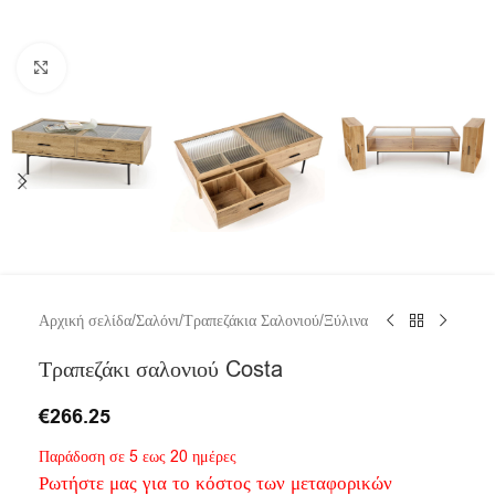
Click to enlarge
Αρχική σελίδα
/
Σαλόνι
/
Τραπεζάκια Σαλονιού
/
Ξύλινα
Τραπεζάκι σαλονιού Costa
€
266.25
Παράδοση σε 5 εως 20 ημέρες
Ρωτήστε μας για το κόστος των μεταφορικών