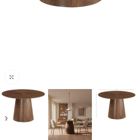
Click to enlarge