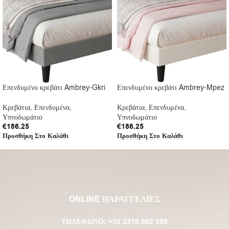
Επενδυμένο κρεβάτι Ambrey-Gkri
Επενδυμένο κρεβάτι Ambrey-Mpez
Κρεβάτια
,
Επενδυμένα
,
Κρεβάτια
,
Επενδυμένα
,
Υπνοδωμάτιο
Υπνοδωμάτιο
€
186.25
€
186.25
Προσθήκη Στο Καλάθι
Προσθήκη Στο Καλάθι
ONLINE ΠΑΡΑΓΓΕΛΙΕΣ
ΤΗΛΈΦΩΝΟ:
+30 2310 682 358