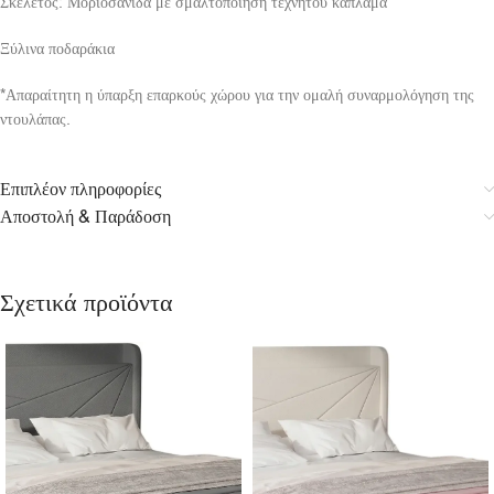
Σκελετός: Μοριοσανίδα με σμαλτοποίηση τεχνητού καπλαμά
Ξύλινα ποδαράκια
*Απαραίτητη η ύπαρξη επαρκούς χώρου για την ομαλή συναρμολόγηση της
ντουλάπας.
Επιπλέον πληροφορίες
Αποστολή & Παράδοση
Σχετικά προϊόντα