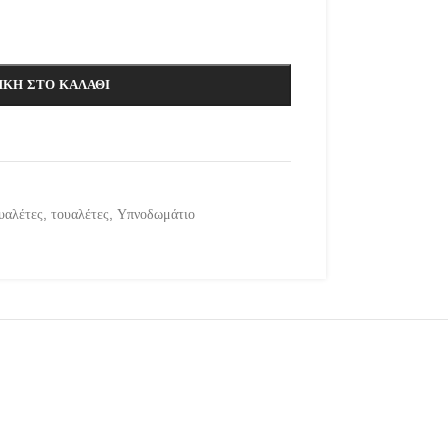
ΚΗ ΣΤΟ ΚΑΛΆΘΙ
υαλέτες
,
τουαλέτες
,
Υπνοδωμάτιο