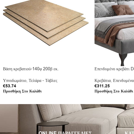
Βάση κρεβατιού-140φ 200β εκ.
Επενδυμένο κρεβάτι D
Υπνοδωμάτιο
,
Τελάρα - Τάβλες
Κρεβάτια
,
Επενδυμένα
€
53.74
€
311.25
Προσθήκη Στο Καλάθι
Προσθήκη Στο Καλάθι
ONLINE ΠΑΡΑΓΓΕΛΙΕΣ
ΚΑΤ