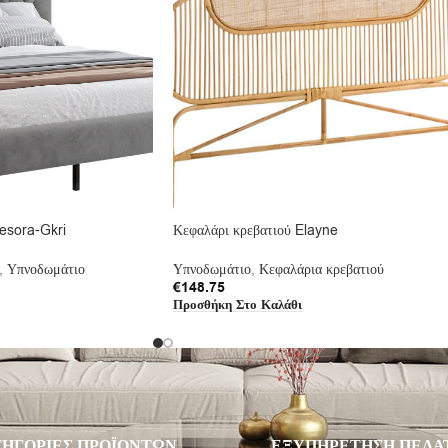
esora-Gkri
Κεφαλάρι κρεβατιού Elayne
,
Υπνοδωμάτιο
Υπνοδωμάτιο
,
Κεφαλάρια κρεβατιού
€
148.75
Προσθήκη Στο Καλάθι
ΗΓΟΡΙΕΣ ΠΡΟΪΟΝΤΩΝ
ΕΞΥΠΗΡΕΤΗΣΗ ΠΕΛΑ