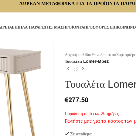
ΔΩΡΕΑΝ ΜΕΤΑΦΟΡΙΚΑ ΓΙΑ ΤΑ ΠΡΟΪΟΝΤΑ ΠΑΡΑ
ΑΙΡΕΙΑ
ΕΠΙΠΛΑ ΠΑΡΑΓΩΓΗΣ ΜΑΣ
ΠΡΟΪΟΝΤΑ
ΠΡΟΣΦΟΡΕΣ
ΕΠΙΚΟΙΝΩΝΙ
Αρχική σελίδα
/
Υπνοδωμάτιο
/
Συρταριέρε
Τουαλέτα Lomer-Mpez
Τουαλέτα Lome
€
277.50
Παράδοση σε 5 εως 20 ημέρες
Ρωτήστε μας για το κόστος των 
Σε απόθεμα