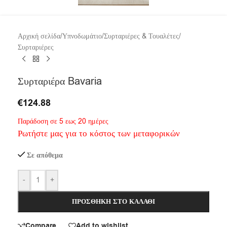
Αρχική σελίδα
/
Υπνοδωμάτιο
/
Συρταριέρες & Τουαλέτες
/
Συρταριέρες
Συρταριέρα Bavaria
€
124.88
Παράδοση σε 5 εως 20 ημέρες
Ρωτήστε μας για το κόστος των μεταφορικών
Σε απόθεμα
-
+
ΠΡΟΣΘΉΚΗ ΣΤΟ ΚΑΛΆΘΙ
Compare
Add to wishlist