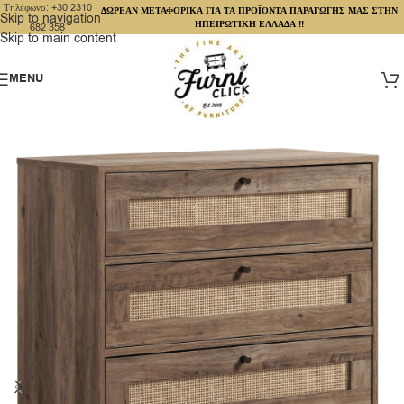
Τηλέφωνο: +30 2310
ΔΩΡΕΑΝ ΜΕΤΑΦΟΡΙΚΑ ΓΙΑ ΤΑ ΠΡΟΪΟΝΤΑ ΠΑΡΑΓΩΓΗΣ ΜΑΣ ΣΤΗΝ
Skip to navigation
ΗΠΕΙΡΩΤΙΚΗ ΕΛΛΑΔΑ !!
682 358
Skip to main content
MENU