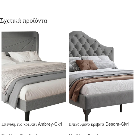
Σχετικά προϊόντα
Επενδυμένο κρεβάτι Ambrey-Gkri
Επενδυμένο κρεβάτι Desora-Gkri