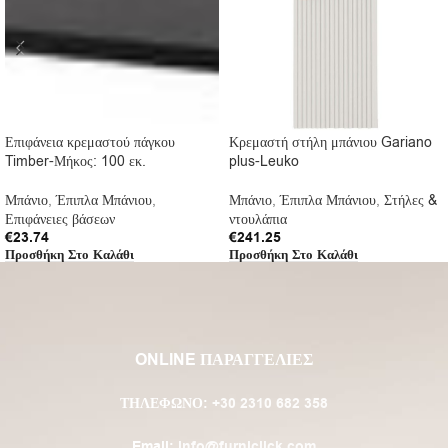
Επιφάνεια κρεμαστού πάγκου
Κρεμαστή στήλη μπάνιου Gariano
Timber-Μήκος: 100 εκ.
plus-Leuko
Μπάνιο
,
Έπιπλα Μπάνιου
,
Μπάνιο
,
Έπιπλα Μπάνιου
,
Στήλες &
Επιφάνειες βάσεων
ντουλάπια
€
23.74
€
241.25
Προσθήκη Στο Καλάθι
Προσθήκη Στο Καλάθι
ONLINE ΠΑΡΑΓΓΕΛΙΕΣ
ΤΗΛΈΦΩΝΟ:
+30 2310 682 358
Email:
info@furniclick.com