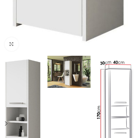
Click to enlarge