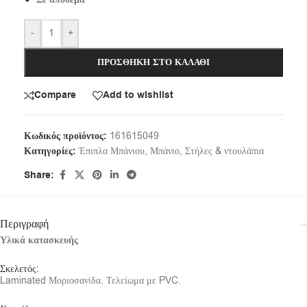
-
+
ΠΡΟΣΘΉΚΗ ΣΤΟ ΚΑΛΆΘΙ
Compare
Add to wishlist
Κωδικός προϊόντος:
161615049
Κατηγορίες:
Έπιπλα Μπάνιου
,
Μπάνιο
,
Στήλες & ντουλάπια
Share:
Περιγραφή
Υλικά κατασκευής
Σκελετός:
Laminated Μοριοσανίδα. Τελείωμα με PVC.