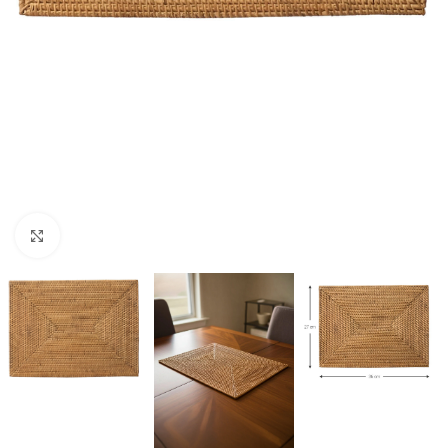
Click to enlarge