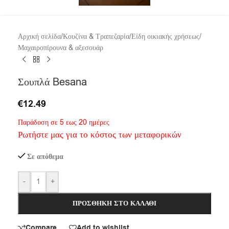
Αρχική σελίδα
/
Κουζίνα & Τραπεζαρία
/
Είδη οικιακής χρήσεως
/
Μαχαιροπίρουνα & αξεσουάρ
Σουπλά Besana
€
12.49
Παράδοση σε 5 εως 20 ημέρες
Ρωτήστε μας για το κόστος των μεταφορικών
Σε απόθεμα
-
+
ΠΡΟΣΘΉΚΗ ΣΤΟ ΚΑΛΆΘΙ
Compare
Add to wishlist