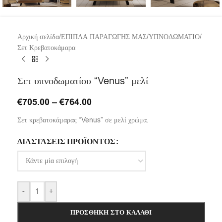
Αρχική σελίδα
/
ΕΠΙΠΛΑ ΠΑΡΑΓΩΓΗΣ ΜΑΣ
/
ΥΠΝΟΔΩΜΑΤΙΟ
/
Σετ Κρεβατοκάμαρα
Σετ υπνοδωματίου “Venus” μελί
€
705.00
–
€
764.00
Σετ κρεβατοκάμαρας “Venus” σε μελί χρώμα.
ΔΙΑΣΤΆΣΕΙΣ ΠΡΟΪΌΝΤΟΣ
-
+
ΠΡΟΣΘΉΚΗ ΣΤΟ ΚΑΛΆΘΙ