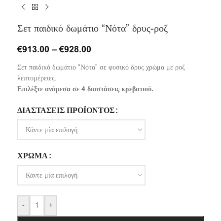
Σετ παιδικό δωμάτιο “Νότα” δρυς-ροζ
€
913.00
–
€
928.00
Σετ παιδικό δωμάτιο “Νότα” σε φυσικό δρυς χρώμα με ροζ
λεπτομέρειες.
Επιλέξτε ανάμεσα σε 4 διαστάσεις κρεβατιού.
ΔΙΑΣΤΆΣΕΙΣ ΠΡΟΪΌΝΤΟΣ
ΧΡΏΜΑ
-
+