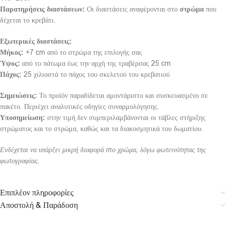
Παρατηρήσεις διαστάσεων:
Οι διαστάσεις αναφέρονται στο
στρώμα
που
δέχεται το κρεβάτι.
Εξωτερικές διαστάσεις:
Μήκος:
+7 cm από το στρώμα της επιλογής σας
Ύψος:
από το πάτωμα έως την αρχή της τραβέρσας 25 cm
Πάχος:
25 χιλιοστά το πάχος του σκελετού του κρεβατιού
Σημειώσεις:
Το προϊόν παραδίδεται αμοντάριστο και συσκευασμένο σε
πακέτο. Περιέχει αναλυτικές οδηγίες συναρμολόγησης.
Υποσημείωση:
στην τιμή δεν συμπεριλαμβάνονται οι τάβλες στήριξης
στρώματος και το στρώμα, καθώς και τα διακοσμητικά του δωματίου.
Ενδέχεται να υπάρξει μικρή διαφορά στο χρώμα, λόγω φωτεινότητας της
φωτογραφίας.
Επιπλέον πληροφορίες
Αποστολή & Παράδοση