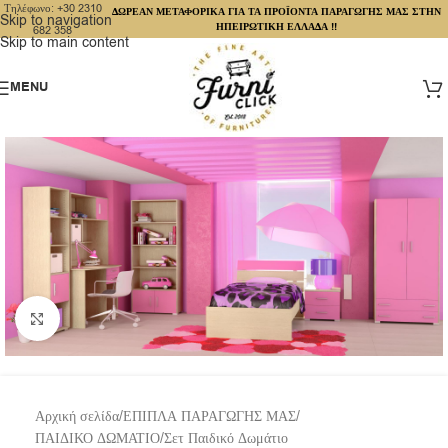
Τηλέφωνο: +30 2310
ΔΩΡΕΑΝ ΜΕΤΑΦΟΡΙΚΑ ΓΙΑ ΤΑ ΠΡΟΪΟΝΤΑ ΠΑΡΑΓΩΓΗΣ ΜΑΣ ΣΤΗΝ
Skip to navigation
ΗΠΕΙΡΩΤΙΚΗ ΕΛΛΑΔΑ !!
682 358
Skip to main content
MENU
Click to enlarge
Αρχική σελίδα
/
ΕΠΙΠΛΑ ΠΑΡΑΓΩΓΗΣ ΜΑΣ
/
ΠΑΙΔΙΚΟ ΔΩΜΑΤΙΟ
/
Σετ Παιδικό Δωμάτιο