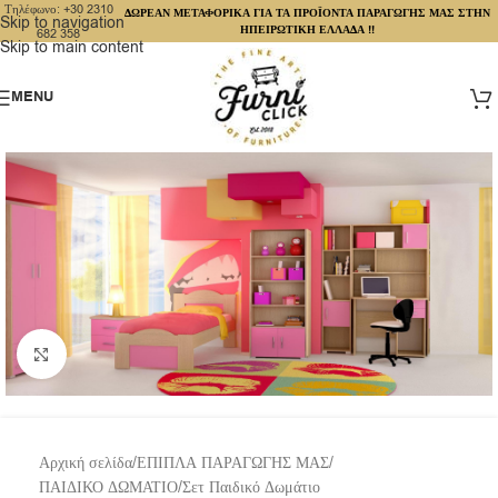
Τηλέφωνο: +30 2310
ΔΩΡΕΑΝ ΜΕΤΑΦΟΡΙΚΑ ΓΙΑ ΤΑ ΠΡΟΪΟΝΤΑ ΠΑΡΑΓΩΓΗΣ ΜΑΣ ΣΤΗΝ
Skip to navigation
ΗΠΕΙΡΩΤΙΚΗ ΕΛΛΑΔΑ !!
682 358
Skip to main content
MENU
Click to enlarge
Αρχική σελίδα
/
ΕΠΙΠΛΑ ΠΑΡΑΓΩΓΗΣ ΜΑΣ
/
ΠΑΙΔΙΚΟ ΔΩΜΑΤΙΟ
/
Σετ Παιδικό Δωμάτιο