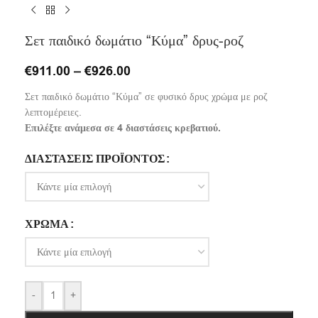
Σετ παιδικό δωμάτιο “Κύμα” δρυς-ροζ
€
911.00
–
€
926.00
Σετ παιδικό δωμάτιο “Κύμα” σε φυσικό δρυς χρώμα με ροζ
λεπτομέρειες.
Επιλέξτε ανάμεσα σε 4 διαστάσεις κρεβατιού.
ΔΙΑΣΤΆΣΕΙΣ ΠΡΟΪΌΝΤΟΣ
ΧΡΏΜΑ
-
+