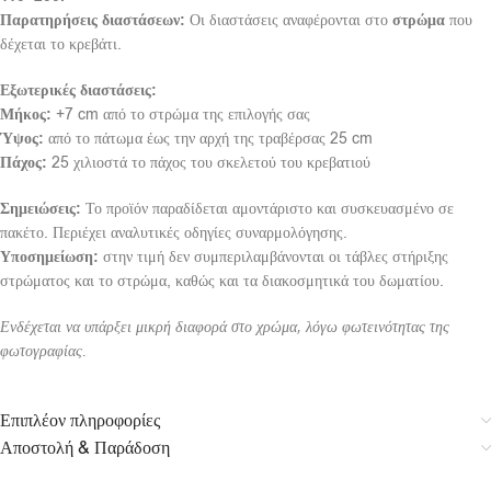
Παρατηρήσεις διαστάσεων:
Οι διαστάσεις αναφέρονται στο
στρώμα
που
δέχεται το κρεβάτι.
Εξωτερικές διαστάσεις:
Μήκος:
+7 cm από το στρώμα της επιλογής σας
Ύψος:
από το πάτωμα έως την αρχή της τραβέρσας 25 cm
Πάχος:
25 χιλιοστά το πάχος του σκελετού του κρεβατιού
Σημειώσεις:
Το προϊόν παραδίδεται αμοντάριστο και συσκευασμένο σε
πακέτο. Περιέχει αναλυτικές οδηγίες συναρμολόγησης.
Υποσημείωση:
στην τιμή δεν συμπεριλαμβάνονται οι τάβλες στήριξης
στρώματος και το στρώμα, καθώς και τα διακοσμητικά του δωματίου.
Ενδέχεται να υπάρξει μικρή διαφορά στο χρώμα, λόγω φωτεινότητας της
φωτογραφίας.
Επιπλέον πληροφορίες
Αποστολή & Παράδοση