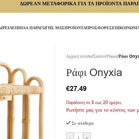
ΔΩΡΕΑΝ ΜΕΤΑΦΟΡΙΚΑ ΓΙΑ ΤΑ ΠΡΟΪΟΝΤΑ ΠΑΡΑ
ΑΙΡΕΙΑ
ΕΠΙΠΛΑ ΠΑΡΑΓΩΓΗΣ ΜΑΣ
ΠΡΟΪΟΝΤΑ
ΠΡΟΣΦΟΡΕΣ
ΕΠΙΚΟΙΝΩΝΙ
Αρχική σελίδα
/
Σαλόνι
/
Ράφια
/
Ράφι Ony
Ράφι Onyxia
€
27.49
Παράδοση σε 5 εως 20 ημέρες
Ρωτήστε μας για το κόστος των 
Σε απόθεμα
-
+