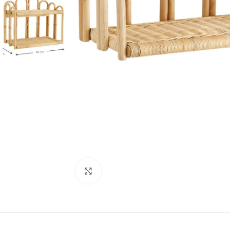
Click to enlarge