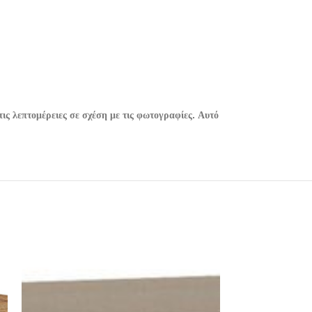
ις λεπτομέρειες σε σχέση με τις φωτογραφίες. Αυτό