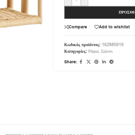
ΠΡΟΣΘΉ
Compare
Add to wishlist
Κωδικός προϊόντος:
162885919
Κατηγορίες:
Ράφια
,
Σαλόνι
Share: