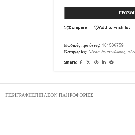
ΠΡΟΣΘΉ
Compare
Add to wishlist
Κωδικός προϊόντος:
161586759
Κατηγορίες:
Αξεσουάρ ντουλάπας
,
Αξε
Share:
ΠΕΡΙΓΡΑΦΉ
ΕΠΙΠΛΈΟΝ ΠΛΗΡΟΦΟΡΊΕΣ