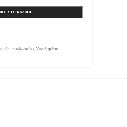
ΚΗ ΣΤΟ ΚΑΛΆΘΙ
σουάρ υπνοδωματίου
,
Υπνοδωμάτιο