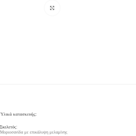
Click to enlarge
Ύλικά κατασκευής:
Σκελετός:
Μοριοσανίδα με επικάλυψη μελαμίνης