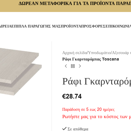
ΔΩΡΕΑΝ ΜΕΤΑΦΟΡΙΚΑ ΓΙΑ ΤΑ ΠΡΟΪΟΝΤΑ ΠΑΡΑ
ΑΙΡΕΙΑ
ΕΠΙΠΛΑ ΠΑΡΑΓΩΓΗΣ ΜΑΣ
ΠΡΟΪΟΝΤΑ
ΠΡΟΣΦΟΡΕΣ
ΕΠΙΚΟΙΝΩΝΙ
Αρχική σελίδα
/
Υπνοδωμάτιο
/
Αξεσουάρ 
Ράφι Γκαρνταρόμπας Toscana
Ράφι Γκαρνταρό
€
28.74
Παράδοση σε 5 εως 20 ημέρες
Ρωτήστε μας για το κόστος των 
Σε απόθεμα