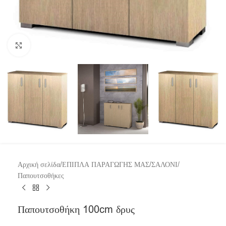
Click to enlarge
Αρχική σελίδα
/
ΕΠΙΠΛΑ ΠΑΡΑΓΩΓΗΣ ΜΑΣ
/
ΣΑΛΟΝΙ
/
Παπουτσοθήκες
Παπουτσοθήκη 100cm δρυς