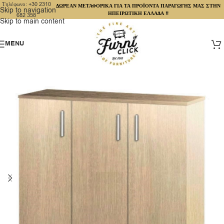
Τηλέφωνο: +30 2310
ΔΩΡΕΑΝ ΜΕΤΑΦΟΡΙΚΑ ΓΙΑ ΤΑ ΠΡΟΪΟΝΤΑ ΠΑΡΑΓΩΓΗΣ ΜΑΣ ΣΤΗΝ
Skip to navigation
ΗΠΕΙΡΩΤΙΚΗ ΕΛΛΑΔΑ !!
682 358
Skip to main content
MENU