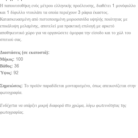
Η παπουτσοθήκη ενός μέτρου ελληνικής προέλευσης, διαθέτει 1 μονόφυλλο
και 1 δίφυλλο ντουλάπι τα οποία περιέχουν 3 ράφια έκαστος.
Κατασκευασμένη από πιστοποιημένη μοριοσανίδα υψηλής ποιότητας με
επικάλυψη μελαμίνης, αποτελεί μια πρακτική επιλογή με αρκετό
αποθηκευτικό χώρο για να οργανώσετε όμορφα την είσοδο και το χώλ του
σπιτιού σας.
Διαστάσεις (σε εκατοστά):
Μήκος:
100
Βάθος:
36
Ύψος:
92
Σημειώσεις:
Το προϊόν παραδίδεται μονταρισμένο, όπως απεικονίζεται στην
φωτογραφία.
Ενδέχεται να υπάρξει μικρή διαφορά στο χρώμα, λόγω φωτεινότητας της
φωτογραφίας.