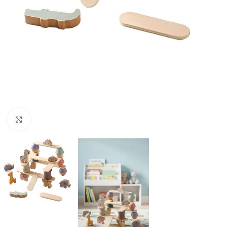
Click to enlarge