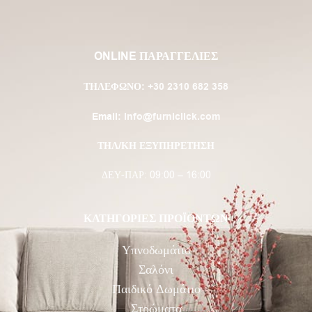
ONLINE ΠΑΡΑΓΓΕΛΙΕΣ
ΤΗΛΈΦΩΝΟ:
+30 2310 682 358
Email:
info@furniclick.com
ΤΗΛ/ΚΗ ΕΞΥΠΗΡΕΤΗΣΗ
ΔΕΥ-ΠΑΡ: 09:00 – 16:00
ΚΑΤΗΓΟΡΙΕΣ ΠΡΟΪΟΝΤΩΝ
Υπνοδωμάτιο
Σαλόνι
Παιδικό Δωμάτιο
Στρώματα