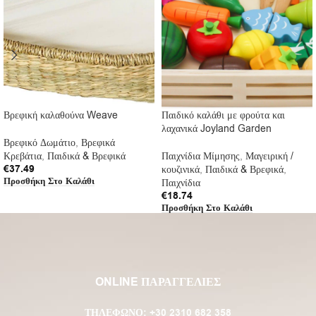
Βρεφική καλαθούνα Weave
Παιδικό καλάθι με φρούτα και
λαχανικά Joyland Garden
Βρεφικό Δωμάτιο
,
Βρεφικά
Κρεβάτια
,
Παιδικά & Βρεφικά
Παιχνίδια Μίμησης
,
Μαγειρική /
€
37.49
κουζινικά
,
Παιδικά & Βρεφικά
,
Προσθήκη Στο Καλάθι
Παιχνίδια
€
18.74
Προσθήκη Στο Καλάθι
ONLINE ΠΑΡΑΓΓΕΛΙΕΣ
ΤΗΛΈΦΩΝΟ:
+30 2310 682 358