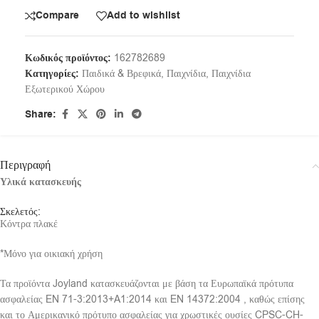
Compare
Add to wishlist
Κωδικός προϊόντος:
162782689
Κατηγορίες:
Παιδικά & Βρεφικά
,
Παιχνίδια
,
Παιχνίδια
Εξωτερικού Χώρου
Share:
Περιγραφή
Υλικά κατασκευής
Σκελετός:
Κόντρα πλακέ
*Μόνο για οικιακή χρήση
Τα προϊόντα Joyland κατασκευάζονται με βάση τα Ευρωπαϊκά πρότυπα
ασφαλείας EN 71-3:2013+A1:2014 και EN 14372:2004 , καθώς επίσης
και το Αμερικανικό πρότυπο ασφαλείας για χρωστικές ουσίες CPSC-CH-