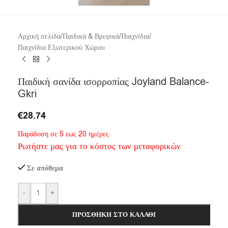
Αρχική σελίδα
/
Παιδικά & Βρεφικά
/
Παιχνίδια
/
Παιχνίδια Εξωτερικού Χώρου
Παιδική σανίδα ισορροπίας Joyland Balance-
Gkri
€
28.74
Παράδοση σε 5 εως 20 ημέρες
Ρωτήστε μας για το κόστος των μεταφορικών
Σε απόθεμα
-
+
ΠΡΟΣΘΉΚΗ ΣΤΟ ΚΑΛΆΘΙ