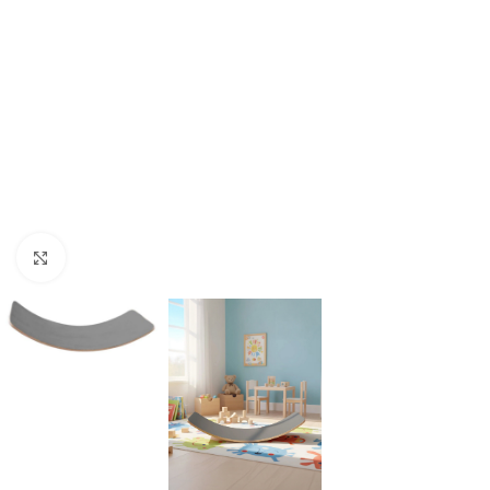
Click to enlarge