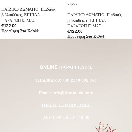
εκρού
ΠΑΙΔΙΚΟ ΔΩΜΑΤΙΟ
,
Παιδικές
βιβλιοθήκες
,
ΕΠΙΠΛΑ
ΠΑΙΔΙΚΟ ΔΩΜΑΤΙΟ
,
Παιδικές
ΠΑΡΑΓΩΓΗΣ ΜΑΣ
βιβλιοθήκες
,
ΕΠΙΠΛΑ
€
122.00
ΠΑΡΑΓΩΓΗΣ ΜΑΣ
Προσθήκη Στο Καλάθι
€
122.00
Προσθήκη Στο Καλάθι
ONLINE ΠΑΡΑΓΓΕΛΙΕΣ
ΤΗΛΈΦΩΝΟ:
+30 2310 682 358
Email:
info@furniclick.com
ΤΗΛ/ΚΗ ΕΞΥΠΗΡΕΤΗΣΗ
ΔΕΥ-ΠΑΡ: 09:00 – 16:00