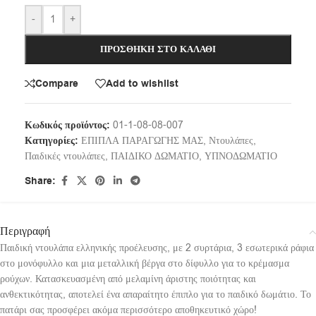
-
+
ΠΡΟΣΘΉΚΗ ΣΤΟ ΚΑΛΆΘΙ
Compare
Add to wishlist
Κωδικός προϊόντος:
01-1-08-08-007
Κατηγορίες:
ΕΠΙΠΛΑ ΠΑΡΑΓΩΓΗΣ ΜΑΣ
,
Ντουλάπες
,
Παιδικές ντουλάπες
,
ΠΑΙΔΙΚΟ ΔΩΜΑΤΙΟ
,
ΥΠΝΟΔΩΜΑΤΙΟ
Share:
Περιγραφή
Παιδική ντουλάπα ελληνικής προέλευσης, με 2 συρτάρια, 3 εσωτερικά ράφια
στο μονόφυλλο και μια μεταλλική βέργα στο δίφυλλο για το κρέμασμα
ρούχων. Κατασκευασμένη από μελαμίνη άριστης ποιότητας και
ανθεκτικότητας, αποτελεί ένα απαραίτητο έπιπλο για το παιδικό δωμάτιο. Το
πατάρι σας προσφέρει ακόμα περισσότερο αποθηκευτικό χώρο!