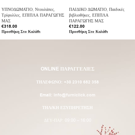
ΥΠΝΟΔΩΜΑΤΙΟ
,
Ντουλάπες
,
ΠΑΙΔΙΚΟ ΔΩΜΑΤΙΟ
,
Παιδικές
Τρίφυλλες
,
ΕΠΙΠΛΑ ΠΑΡΑΓΩΓΗΣ
βιβλιοθήκες
,
ΕΠΙΠΛΑ
ΜΑΣ
ΠΑΡΑΓΩΓΗΣ ΜΑΣ
€
318.00
€
122.00
Προσθήκη Στο Καλάθι
Προσθήκη Στο Καλάθι
ONLINE ΠΑΡΑΓΓΕΛΙΕΣ
ΤΗΛΈΦΩΝΟ:
+30 2310 682 358
Email:
info@furniclick.com
ΤΗΛ/ΚΗ ΕΞΥΠΗΡΕΤΗΣΗ
ΔΕΥ-ΠΑΡ: 09:00 – 16:00