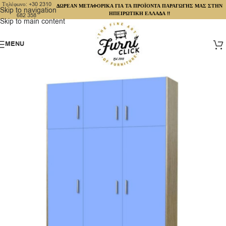
Τηλέφωνο: +30 2310
ΔΩΡΕΑΝ ΜΕΤΑΦΟΡΙΚΑ ΓΙΑ ΤΑ ΠΡΟΪΟΝΤΑ ΠΑΡΑΓΩΓΗΣ ΜΑΣ ΣΤΗΝ
Skip to navigation
ΗΠΕΙΡΩΤΙΚΗ ΕΛΛΑΔΑ !!
682 358
Skip to main content
MENU