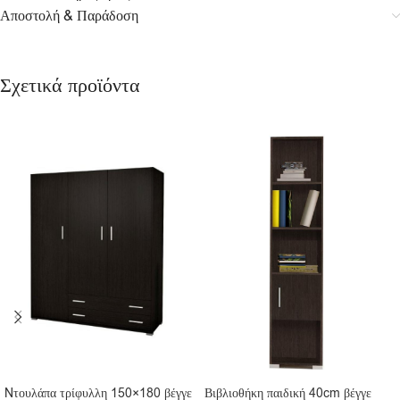
Αποστολή & Παράδοση
Σχετικά προϊόντα
Nτουλάπα τρίφυλλη 150×180 βέγγε
Βιβλιοθήκη παιδική 40cm βέγγε