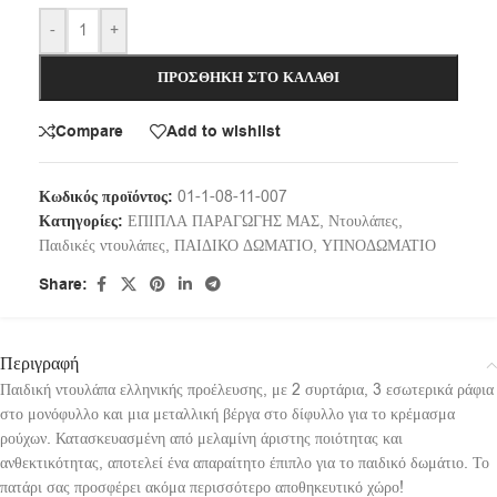
-
+
ΠΡΟΣΘΉΚΗ ΣΤΟ ΚΑΛΆΘΙ
Compare
Add to wishlist
Κωδικός προϊόντος:
01-1-08-11-007
Κατηγορίες:
ΕΠΙΠΛΑ ΠΑΡΑΓΩΓΗΣ ΜΑΣ
,
Ντουλάπες
,
Παιδικές ντουλάπες
,
ΠΑΙΔΙΚΟ ΔΩΜΑΤΙΟ
,
ΥΠΝΟΔΩΜΑΤΙΟ
Share:
Περιγραφή
Παιδική ντουλάπα ελληνικής προέλευσης, με 2 συρτάρια, 3 εσωτερικά ράφια
στο μονόφυλλο και μια μεταλλική βέργα στο δίφυλλο για το κρέμασμα
ρούχων. Κατασκευασμένη από μελαμίνη άριστης ποιότητας και
ανθεκτικότητας, αποτελεί ένα απαραίτητο έπιπλο για το παιδικό δωμάτιο. Το
πατάρι σας προσφέρει ακόμα περισσότερο αποθηκευτικό χώρο!