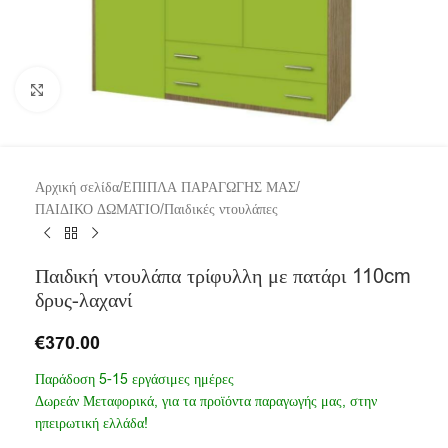
Click to enlarge
Αρχική σελίδα
/
ΕΠΙΠΛΑ ΠΑΡΑΓΩΓΗΣ ΜΑΣ
/
ΠΑΙΔΙΚΟ ΔΩΜΑΤΙΟ
/
Παιδικές ντουλάπες
Παιδική ντουλάπα τρίφυλλη με πατάρι 110cm
δρυς-λαχανί
€
370.00
Παράδοση 5-15 εργάσιμες ημέρες
Δωρεάν Μεταφορικά, για τα προϊόντα παραγωγής μας, στην
ηπειρωτική ελλάδα!