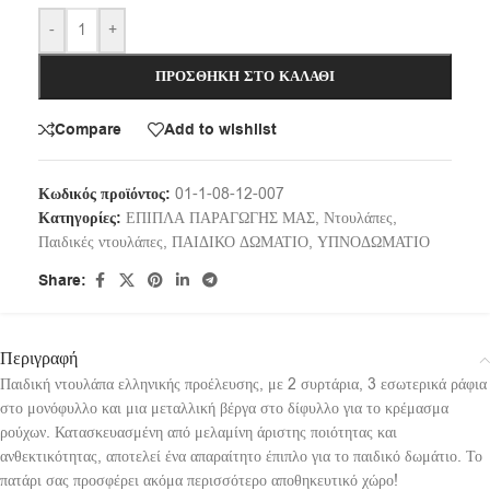
-
+
ΠΡΟΣΘΉΚΗ ΣΤΟ ΚΑΛΆΘΙ
Compare
Add to wishlist
Κωδικός προϊόντος:
01-1-08-12-007
Κατηγορίες:
ΕΠΙΠΛΑ ΠΑΡΑΓΩΓΗΣ ΜΑΣ
,
Ντουλάπες
,
Παιδικές ντουλάπες
,
ΠΑΙΔΙΚΟ ΔΩΜΑΤΙΟ
,
ΥΠΝΟΔΩΜΑΤΙΟ
Share:
Περιγραφή
Παιδική ντουλάπα ελληνικής προέλευσης, με 2 συρτάρια, 3 εσωτερικά ράφια
στο μονόφυλλο και μια μεταλλική βέργα στο δίφυλλο για το κρέμασμα
ρούχων. Κατασκευασμένη από μελαμίνη άριστης ποιότητας και
ανθεκτικότητας, αποτελεί ένα απαραίτητο έπιπλο για το παιδικό δωμάτιο. Το
πατάρι σας προσφέρει ακόμα περισσότερο αποθηκευτικό χώρο!