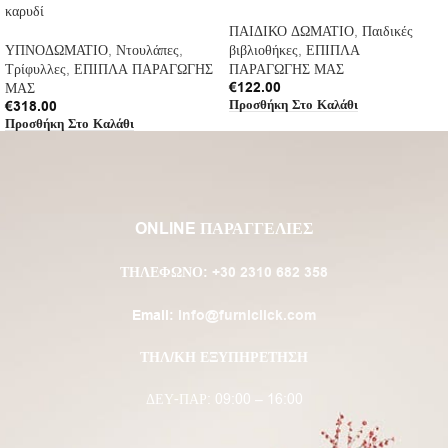
καρυδί
ΠΑΙΔΙΚΟ ΔΩΜΑΤΙΟ
,
Παιδικές
ΥΠΝΟΔΩΜΑΤΙΟ
,
Ντουλάπες
,
βιβλιοθήκες
,
ΕΠΙΠΛΑ
Τρίφυλλες
,
ΕΠΙΠΛΑ ΠΑΡΑΓΩΓΗΣ
ΠΑΡΑΓΩΓΗΣ ΜΑΣ
€
122.00
ΜΑΣ
Προσθήκη Στο Καλάθι
€
318.00
Προσθήκη Στο Καλάθι
ONLINE ΠΑΡΑΓΓΕΛΙΕΣ
ΤΗΛΈΦΩΝΟ:
+30 2310 682 358
Email:
info@furniclick.com
ΤΗΛ/ΚΗ ΕΞΥΠΗΡΕΤΗΣΗ
ΔΕΥ-ΠΑΡ: 09:00 – 16:00