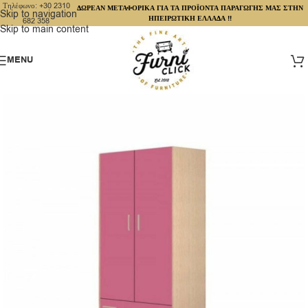
Τηλέφωνο: +30 2310
ΔΩΡΕΑΝ ΜΕΤΑΦΟΡΙΚΑ ΓΙΑ ΤΑ ΠΡΟΪΟΝΤΑ ΠΑΡΑΓΩΓΗΣ ΜΑΣ ΣΤΗΝ
Skip to navigation
ΗΠΕΙΡΩΤΙΚΗ ΕΛΛΑΔΑ !!
682 358
Skip to main content
MENU