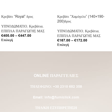
Κρεβάτι “Royal” δρυς
Κρεβάτι “Χαμόγελο” (140×190-
200)δρυς
ΥΠΝΟΔΩΜΑΤΙΟ
,
Κρεβάτια
,
ΕΠΙΠΛΑ ΠΑΡΑΓΩΓΗΣ ΜΑΣ
ΥΠΝΟΔΩΜΑΤΙΟ
,
Κρεβάτια
,
€
400.00
–
€
447.00
ΕΠΙΠΛΑ ΠΑΡΑΓΩΓΗΣ ΜΑΣ
Επιλογή
€
167.00
–
€
172.00
Επιλογή
ONLINE ΠΑΡΑΓΓΕΛΙΕΣ
ΤΗΛΈΦΩΝΟ:
+30 2310 682 358
Email:
info@furniclick.com
ΤΗΛ/ΚΗ ΕΞΥΠΗΡΕΤΗΣΗ