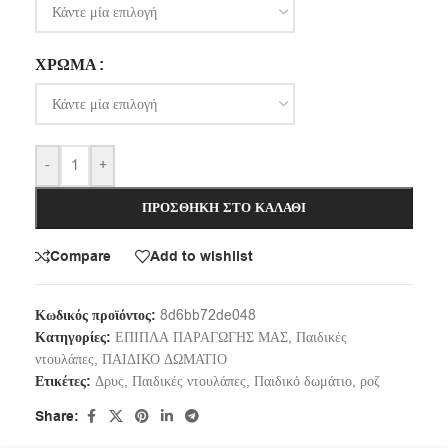
ΧΡΏΜΑ
-
+
ΠΡΟΣΘΉΚΗ ΣΤΟ ΚΑΛΆΘΙ
Compare
Add to wishlist
Κωδικός προϊόντος:
8d6bb72de048
Κατηγορίες:
ΕΠΙΠΛΑ ΠΑΡΑΓΩΓΗΣ ΜΑΣ
,
Παιδικές
ντουλάπες
,
ΠΑΙΔΙΚΟ ΔΩΜΑΤΙΟ
Ετικέτες:
Δρυς
,
Παιδικές ντουλάπες
,
Παιδικό δωμάτιο
,
ροζ
Share: