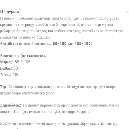
Περιγραφή
Η παιδική ντουλάπα ελληνικής προέλευσης, μια μεταλλική ράβδο για το
κρέμασμα των ρούχων καθώς και 2 συρτάρια. Κατασκευασμένη από
μελαμίνη άριστης ποιότητας και ανθεκτικότητας, αποτελεί ένα απαραίτητο
έπιπλο για το παιδικό δωμάτιο.
Διατίθεται σε δύο διαστάσεις: 85×180 και 105×180.
Διαστάσεις (σε εκατοστά):
Μήκος:
85 ή 105
Βάθος:
50
Ύψος:
180
Tip:
Συνδυάστε την ντουλάπα με το αντίστοιχο πατάρι της, για ακόμα
περισσότερο αποθηκευτικό χώρο!
Σημειώσεις:
Το προϊόν παραδίδεται αμοντάριστο και συσκευασμένο σε
πακέτο. Περιέχει αναλυτικές οδηγίες συναρμολόγησης.
Ενδέχεται να υπάρξει μικρή διαφορά στο χρώμα, λόγω φωτεινότητας της