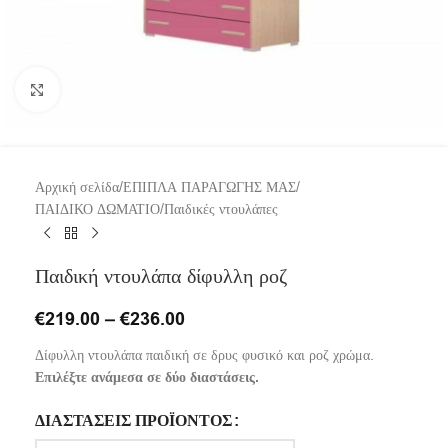
Click to enlarge
Αρχική σελίδα
/
ΕΠΙΠΛΑ ΠΑΡΑΓΩΓΗΣ ΜΑΣ
/
ΠΑΙΔΙΚΟ ΔΩΜΑΤΙΟ
/
Παιδικές ντουλάπες
Παιδική ντουλάπα δίφυλλη ροζ
€
219.00
–
€
236.00
Δίφυλλη ντουλάπα παιδική σε δρυς φυσικό και ροζ χρώμα.
Επιλέξτε ανάμεσα σε δύο διαστάσεις.
ΔΙΑΣΤΆΣΕΙΣ ΠΡΟΪΌΝΤΟΣ