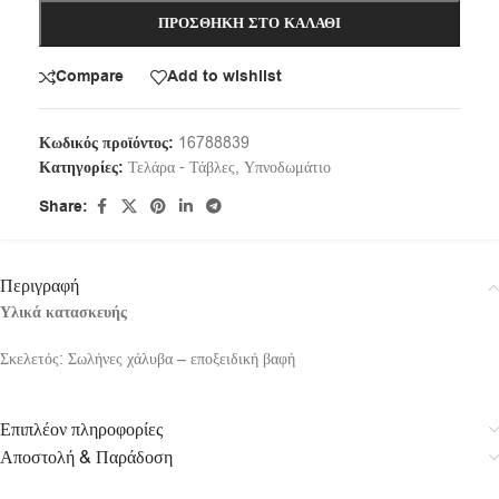
ΠΡΟΣΘΉΚΗ ΣΤΟ ΚΑΛΆΘΙ
Compare
Add to wishlist
Κωδικός προϊόντος:
16788839
Κατηγορίες:
Τελάρα - Τάβλες
,
Υπνοδωμάτιο
Share:
Περιγραφή
Υλικά κατασκευής
Σκελετός: Σωλήνες χάλυβα – εποξειδική βαφή
Επιπλέον πληροφορίες
Αποστολή & Παράδοση