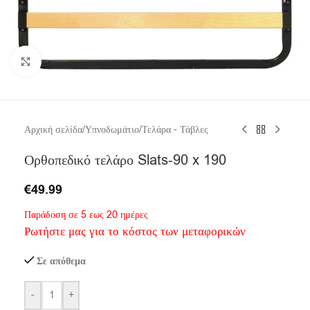
Click to enlarge
Αρχική σελίδα
/
Υπνοδωμάτιο
/
Τελάρα - Τάβλες
Ορθοπεδικό τελάρο Slats-90 x 190
€
49.99
Παράδοση σε 5 εως 20 ημέρες
Ρωτήστε μας για το κόστος των μεταφορικών
Σε απόθεμα
-
+