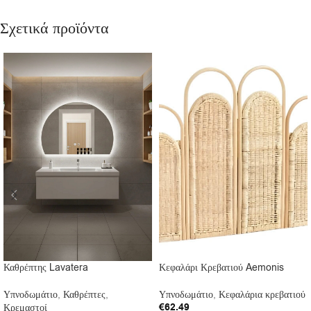
Σχετικά προϊόντα
Καθρέπτης Lavatera
Κεφαλάρι Κρεβατιού Aemonis
Υπνοδωμάτιο
,
Καθρέπτες
,
Υπνοδωμάτιο
,
Κεφαλάρια κρεβατιού
€
62.49
Κρεμαστοί