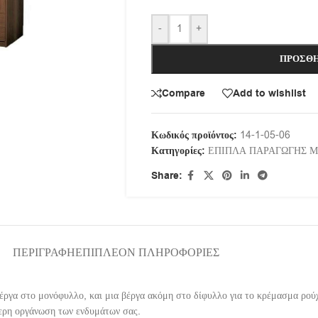
-
+
ΠΡΟΣΘΉ
Compare
Add to wishlist
Κωδικός προϊόντος:
14-1-05-06
Κατηγορίες:
ΕΠΙΠΛΑ ΠΑΡΑΓΩΓΗΣ 
Share:
ΠΕΡΙΓΡΑΦΉ
ΕΠΙΠΛΈΟΝ ΠΛΗΡΟΦΟΡΊΕΣ
βέργα στο μονόφυλλο, και μια βέργα ακόμη στο δίφυλλο για το κρέμασμα ρο
τερη οργάνωση των ενδυμάτων σας.