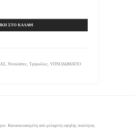
ΚΗ ΣΤΟ ΚΑΛΆΘΙ
ΜΑΣ
,
Ντουλάπες
,
Τρίφυλλες
,
ΥΠΝΟΔΩΜΑΤΙΟ
ύχων. Κατασκευασμένη από μελαμίνη υψηλής ποιότητας