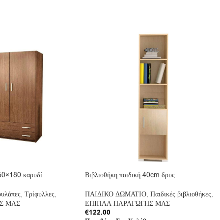
50×180 καρυδί
Βιβλιοθήκη παιδική 40cm δρυς
υλάπες
,
Τρίφυλλες
,
ΠΑΙΔΙΚΟ ΔΩΜΑΤΙΟ
,
Παιδικές βιβλιοθήκες
,
Σ ΜΑΣ
ΕΠΙΠΛΑ ΠΑΡΑΓΩΓΗΣ ΜΑΣ
€
122.00