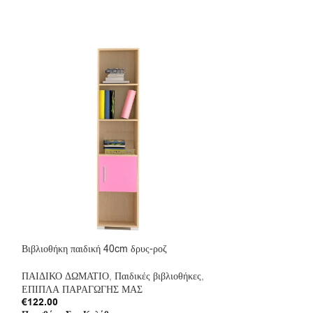
Βιβλιοθήκη παιδική 40cm δρυς-ροζ
Βιβλιοθήκη παιδικ
ΠΑΙΔΙΚΟ ΔΩΜΑΤΙΟ
,
Παιδικές βιβλιοθήκες
,
ΠΑΙΔΙΚΟ ΔΩΜΑΤ
ΕΠΙΠΛΑ ΠΑΡΑΓΩΓΗΣ ΜΑΣ
ΕΠΙΠΛΑ ΠΑΡΑΓ
€
122.00
€
122.00