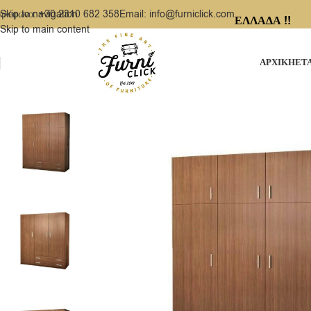
ηλέφωνο: +30 2310 682 358
Email: info@furniclick.com
Skip to navigation
ΕΛΛΑΔΑ !!
Skip to main content
ΑΡΧΙΚΗ
ΕΤ