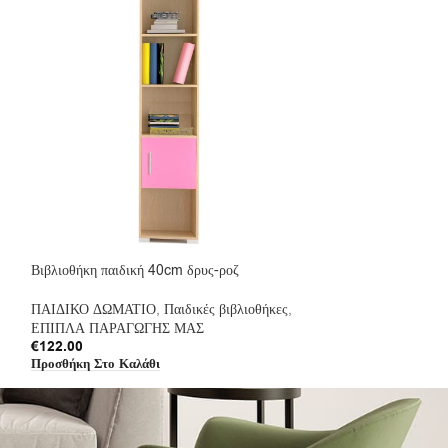
Βιβλιοθήκη παιδική 40cm δρυς-ροζ
Βιβλιοθήκη παιδικ
ΠΑΙΔΙΚΟ ΔΩΜΑΤΙΟ
,
Παιδικές βιβλιοθήκες
,
ΠΑΙΔΙΚΟ ΔΩΜΑΤ
ΕΠΙΠΛΑ ΠΑΡΑΓΩΓΗΣ ΜΑΣ
ΕΠΙΠΛΑ ΠΑΡΑΓ
€
122.00
€
122.00
Προσθήκη Στο Καλάθι
Προσθήκη Στο Καλ