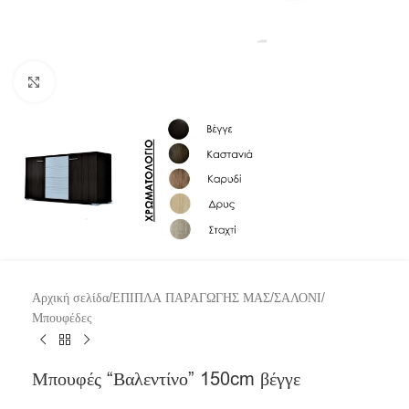
Click to enlarge
Αρχική σελίδα
/
ΕΠΙΠΛΑ ΠΑΡΑΓΩΓΗΣ ΜΑΣ
/
ΣΑΛΟΝΙ
/
Μπουφέδες
Μπουφές “Βαλεντίνο” 150cm βέγγε