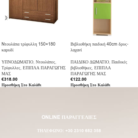
Nτουλάπα τρίφυλλη 150×180
Βιβλιοθήκη παιδική 40cm δρυς-
καρυδί
λαχανί
ΥΠΝΟΔΩΜΑΤΙΟ
,
Ντουλάπες
,
ΠΑΙΔΙΚΟ ΔΩΜΑΤΙΟ
,
Παιδικές
Τρίφυλλες
,
ΕΠΙΠΛΑ ΠΑΡΑΓΩΓΗΣ
βιβλιοθήκες
,
ΕΠΙΠΛΑ
ΜΑΣ
ΠΑΡΑΓΩΓΗΣ ΜΑΣ
€
318.00
€
122.00
Προσθήκη Στο Καλάθι
Προσθήκη Στο Καλάθι
ONLINE ΠΑΡΑΓΓΕΛΙΕΣ
ΤΗΛΈΦΩΝΟ:
+30 2310 682 358