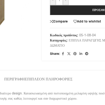
-
+
ΠΡΟΣΘΉ
Compare
Add to wishlist
Κωδικός προϊόντος:
05-1-08-04
Κατηγορίες:
ΕΠΙΠΛΑ ΠΑΡΑΓΩΓΗΣ 
ΔΩΜΑΤΙΟ
Share:
ΠΕΡΙΓΡΑΦΉ
ΕΠΙΠΛΈΟΝ ΠΛΗΡΟΦΟΡΊΕΣ
ιαίτερο design. Κατασκευασμένη από πιστοποιημένη μελαμίνη υψηλής ποιότη
λογής σας καθώς λειτουργεί και σαν διαχωριστικό χώρου.