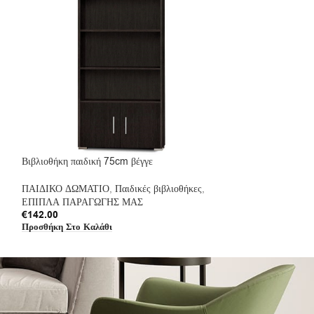
Βιβλιοθήκη παιδική 75cm βέγγε
Βιβλιοθήκη παιδικ
ΠΑΙΔΙΚΟ ΔΩΜΑΤΙΟ
,
Παιδικές βιβλιοθήκες
,
ΠΑΙΔΙΚΟ ΔΩΜΑΤ
ΕΠΙΠΛΑ ΠΑΡΑΓΩΓΗΣ ΜΑΣ
ΕΠΙΠΛΑ ΠΑΡΑΓ
€
142.00
€
142.00
Προσθήκη Στο Καλάθι
Προσθήκη Στο Καλ