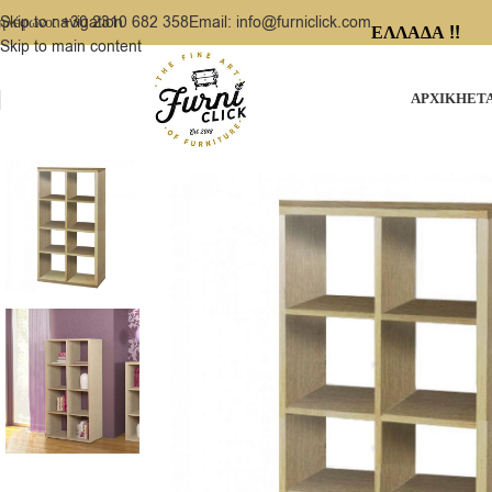
ηλέφωνο: +30 2310 682 358
Email: info@furniclick.com
Skip to navigation
ΕΛΛΑΔΑ !!
Skip to main content
ΑΡΧΙΚΗ
ΕΤ