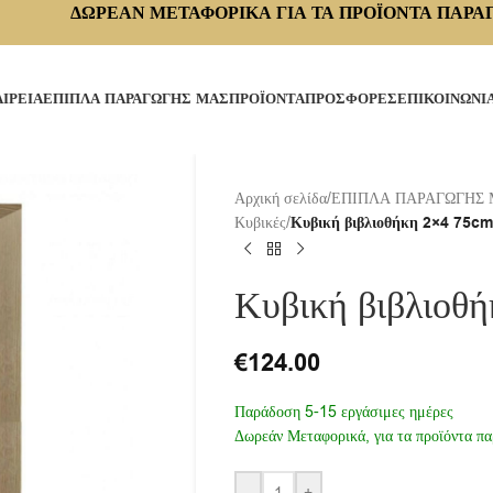
ΔΩΡΕΑΝ ΜΕΤΑΦΟΡΙΚΑ ΓΙΑ ΤΑ ΠΡΟΪΟΝΤΑ ΠΑΡΑ
ΑΙΡΕΙΑ
ΕΠΙΠΛΑ ΠΑΡΑΓΩΓΗΣ ΜΑΣ
ΠΡΟΪΟΝΤΑ
ΠΡΟΣΦΟΡΕΣ
ΕΠΙΚΟΙΝΩΝΙ
Αρχική σελίδα
/
ΕΠΙΠΛΑ ΠΑΡΑΓΩΓΗΣ
Κυβικές
/
Κυβική βιβλιοθήκη 2×4 75cm
Κυβική βιβλιοθ
€
124.00
Παράδοση 5-15 εργάσιμες ημέρες
Δωρεάν Μεταφορικά, για τα προϊόντα πα