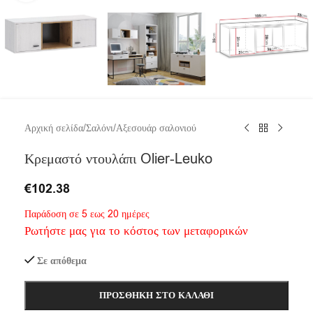
Αρχική σελίδα
/
Σαλόνι
/
Αξεσουάρ σαλονιού
Κρεμαστό ντουλάπι Olier-Leuko
€
102.38
Παράδοση σε 5 εως 20 ημέρες
Ρωτήστε μας για το κόστος των μεταφορικών
Σε απόθεμα
ΠΡΟΣΘΉΚΗ ΣΤΟ ΚΑΛΆΘΙ