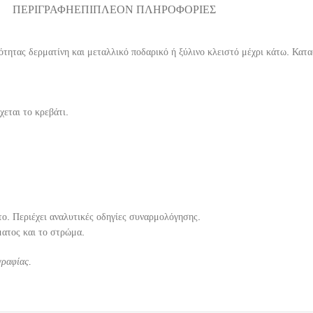
ΠΕΡΙΓΡΑΦΉ
ΕΠΙΠΛΈΟΝ ΠΛΗΡΟΦΟΡΊΕΣ
ότητας δερματίνη και μεταλλικό ποδαρικό ή ξύλινο κλειστό μέχρι κάτω. Κατ
χεται το κρεβάτι.
ο. Περιέχει αναλυτικές οδηγίες συναρμολόγησης.
ματος και το στρώμα.
γραφίας.