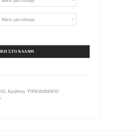
ΚΗ ΣΤΟ ΚΑΛΆΘΙ
ΜΑΣ
,
Κρεβάτια
,
ΥΠΝΟΔΩΜΑΤΙΟ
ο