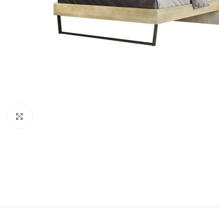
Click to enlarge