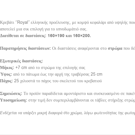
Κρεβάτι ‘’Royal’’ ελληνικής προέλευσης, με κομψό κεφαλάρι από υψηλής ποι
αποτελεί μια σικ επιλογή για το υπνοδωμάτιό σας.
Διατίθεται σε διαστάσεις: 160×190 και 160×200.
Παρατηρήσεις διαστάσεων:
Οι διαστάσεις αναφέρονται στο
στρώμα
που δέ
Εξωτερικές διαστάσεις:
Μήκος:
+7 cm από το στρώμα της επιλογής σας
Ύψος:
από το πάτωμα έως την αρχή της τραβέρσας 25 cm
Πάχος:
25 χιλιοστά το πάχος του σκελετού του κρεβατιού
Σημειώσεις:
Το προϊόν παραδίδεται αμοντάριστο και συσκευασμένο σε πακέτ
Υποσημείωση:
στην τιμή δεν συμπεριλαμβάνονται οι τάβλες στήριξης στρώ
Ενδέχεται να υπάρξει μικρή διαφορά στο χρώμα, λόγω φωτεινότητας της φωτο