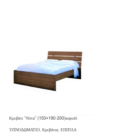
Κρεβάτι “Νότα” (150×190-200)καρυδί
Κρεβάτι “Νότα” (
ΥΠΝΟΔΩΜΑΤΙΟ
,
Κρεβάτια
,
ΕΠΙΠΛΑ
ΥΠΝΟΔΩΜΑΤΙΟ
,