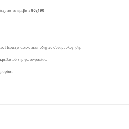
δέχεται το κρεβάτι
90χ190
.
ο. Περιέχει αναλυτικές οδηγίες συναρμολόγησης.
 κρεβατιού της φωτογραφίας.
γραφίας.