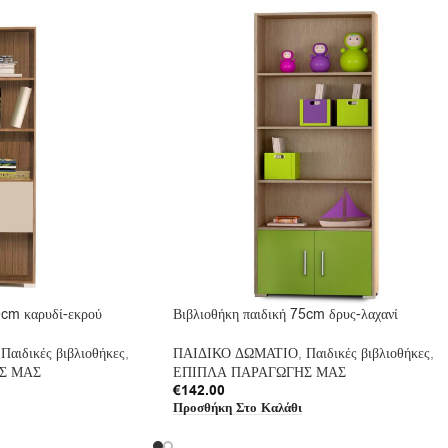
0cm καρυδί-εκρού
Βιβλιοθήκη παιδική 75cm δρυς-λαχανί
Παιδικές βιβλιοθήκες
,
ΠΑΙΔΙΚΟ ΔΩΜΑΤΙΟ
,
Παιδικές βιβλιοθήκες
,
Σ ΜΑΣ
ΕΠΙΠΛΑ ΠΑΡΑΓΩΓΗΣ ΜΑΣ
€
142.00
Προσθήκη Στο Καλάθι