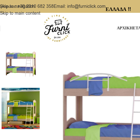
ηλέφωνο: +30 2310 682 358
Email: info@furniclick.com
Skip to navigation
ΕΛΛΑΔΑ !!
Skip to main content
ΑΡΧΙΚΗ
ΕΤ