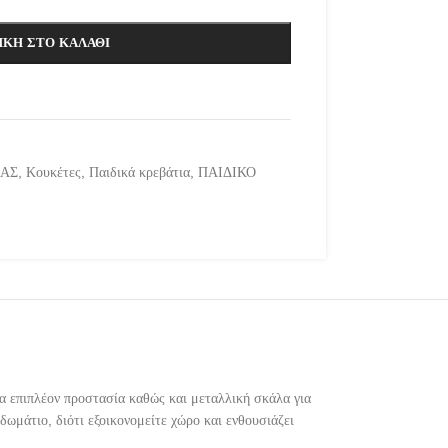
ΚΗ ΣΤΟ ΚΑΛΆΘΙ
ΜΑΣ
,
Κουκέτες
,
Παιδικά κρεβάτια
,
ΠΑΙΔΙΚΟ
ια επιπλέον προστασία καθώς και μεταλλική σκάλα για
ωμάτιο, διότι εξοικονομείτε χώρο και ενθουσιάζει