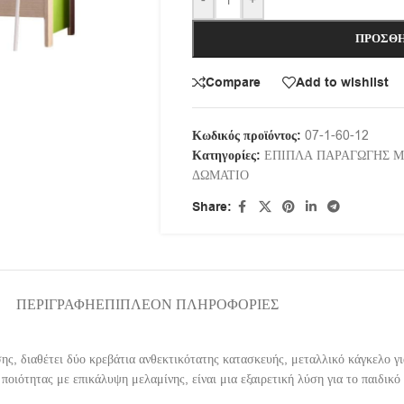
-
+
ΠΡΟΣΘΉ
Compare
Add to wishlist
Κωδικός προϊόντος:
07-1-60-12
Κατηγορίες:
ΕΠΙΠΛΑ ΠΑΡΑΓΩΓΗΣ 
ΔΩΜΑΤΙΟ
Share:
ΠΕΡΙΓΡΑΦΉ
ΕΠΙΠΛΈΟΝ ΠΛΗΡΟΦΟΡΊΕΣ
σης, διαθέτει δύο κρεβάτια ανθεκτικότατης κατασκευής, μεταλλικό κάγκελο γ
ότητας με επικάλυψη μελαμίνης, είναι μια εξαιρετική λύση για το παιδικό δ