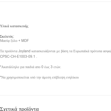
Υλικά κατασκευής
Σκελετός:
Μασίφ ξύλο + MDF
Τα προϊόντα Joyland κατασκευάζονται με βάση τα Ευρωπαϊκά πρότυπα ασφα
CPSC-CH-E1003-09.1 .
*Ακατάλληλο για παιδιά απο 0 έως 3 ετών.
*Να χρησιμοποιείται υπό την άμεση επίβλεψη ενηλίκου
Σχετικά προϊόντα