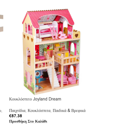
Κουκλόσπιτο Joyland Dream
Κουρτίνα κουκέτα
υ
,
Παιχνίδια
,
Κουκλόσπιτα
,
Παιδικά & Βρεφικά
Παιδικό Δωμάτιο
,
€
87.38
Παιδικά & Βρεφικά
Προσθήκη Στο Καλάθι
€
31.24
Προσθήκη Στο Καλ