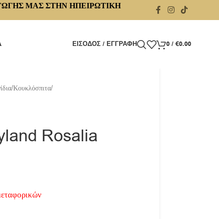
ΓΩΓΗΣ ΜΑΣ ΣΤΗΝ ΗΠΕΙΡΩΤΙΚΗ
Α
ΕΊΣΟΔΟΣ / ΕΓΓΡΑΦΉ
0
/
€
0.00
ίδια
/
Κουκλόσπιτα
/
yland Rosalia
μεταφορικών