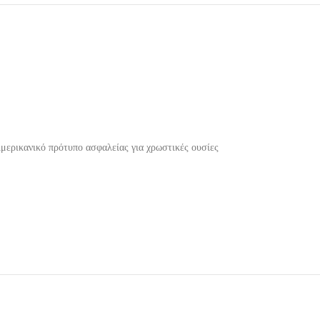
ερικανικό πρότυπο ασφαλείας για χρωστικές ουσίες