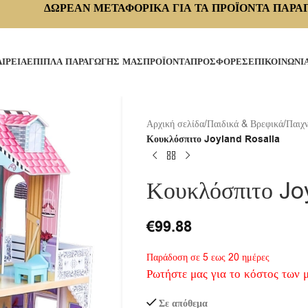
ΔΩΡΕΑΝ ΜΕΤΑΦΟΡΙΚΑ ΓΙΑ ΤΑ ΠΡΟΪΟΝΤΑ ΠΑΡΑ
ΑΙΡΕΙΑ
ΕΠΙΠΛΑ ΠΑΡΑΓΩΓΗΣ ΜΑΣ
ΠΡΟΪΟΝΤΑ
ΠΡΟΣΦΟΡΕΣ
ΕΠΙΚΟΙΝΩΝΙ
Αρχική σελίδα
/
Παιδικά & Βρεφικά
/
Παιχν
Κουκλόσπιτο Joyland Rosalia
Κουκλόσπιτο Jo
€
99.88
Παράδοση σε 5 εως 20 ημέρες
Ρωτήστε μας για το κόστος των 
Σε απόθεμα