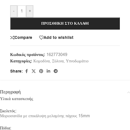
-
+
ΠΡΟΣΘΉΚΗ ΣΤΟ ΚΑΛΆΘΙ
Compare
Add to wishlist
Κωδικός προϊόντος:
162773049
Κατηγορίες:
Κομοδίνα
,
Ξύλινα
,
Υπνοδωμάτιο
Share:
Περιγραφή
Υλικά κατασκευής
Σκελετός:
Μοριοσανίδα με επικάλυψη μελαμίνης πάχους 15mm
Πόδια: