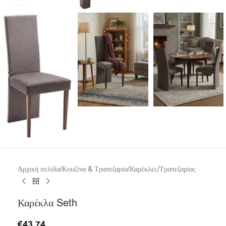
Αρχική σελίδα
/
Κουζίνα & Τραπεζαρία
/
Καρέκλες
/
Τραπεζαρίας
Καρέκλα Seth
€
43.74