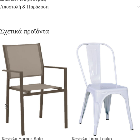
Αποστολή & Παράδοση
Σχετικά προϊόντα
Καρέκλα Harper-Kafe
Καρέκλα Lirex-Leuko