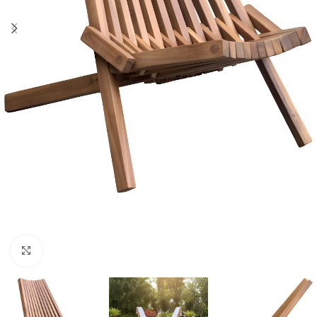
Click to enlarge