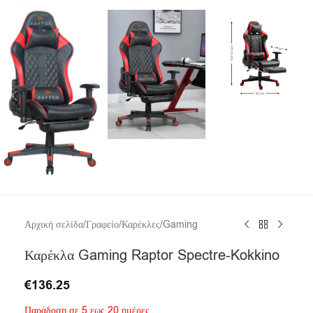
Αρχική σελίδα
/
Γραφείο
/
Καρέκλες
/
Gaming
Καρέκλα Gaming Raptor Spectre-Kokkino
€
136.25
Παράδοση σε 5 εως 20 ημέρες