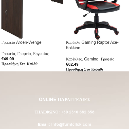
Γραφείο Arden-Wenge
Καρέκλα Gaming Raptor Ace-
Kokkino
Γραφείο
,
Γραφεία
,
Εργασίας
€
49.99
Καρέκλες
,
Gaming
,
Γραφείο
Προσθήκη Στο Καλάθι
€
62.49
Προσθήκη Στο Καλάθι
ONLINE ΠΑΡΑΓΓΕΛΙΕΣ
ΤΗΛΈΦΩΝΟ:
+30 2310 682 358
Email:
info@furniclick.com