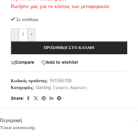
Ρωτήστε μας για το κόστος των μεταφορικών
Σε απόθεμα
-
+
ΠΡΟΣΘΉΚΗ ΣΤΟ ΚΑΛΆΘΙ
Compare
Add to wishlist
Κωδικός προϊόντος:
161595709
Κατηγορίες:
Gaming
,
Γραφείο
,
Καρέκλες
Share:
Περιγραφή
Υλικά κατασκευής