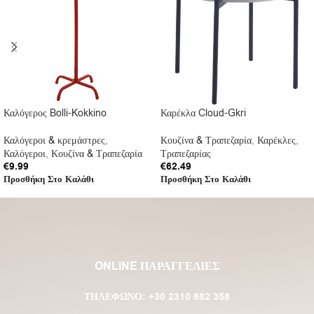
Καλόγερος Bolli-Kokkino
Καρέκλα Cloud-Gkri
Καλόγεροι & κρεμάστρες
,
Κουζίνα & Τραπεζαρία
,
Καρέκλες
,
Καλόγεροι
,
Κουζίνα & Τραπεζαρία
Τραπεζαρίας
€
9.99
€
62.49
Προσθήκη Στο Καλάθι
Προσθήκη Στο Καλάθι
ONLINE ΠΑΡΑΓΓΕΛΙΕΣ
ΤΗΛΈΦΩΝΟ:
+30 2310 682 358