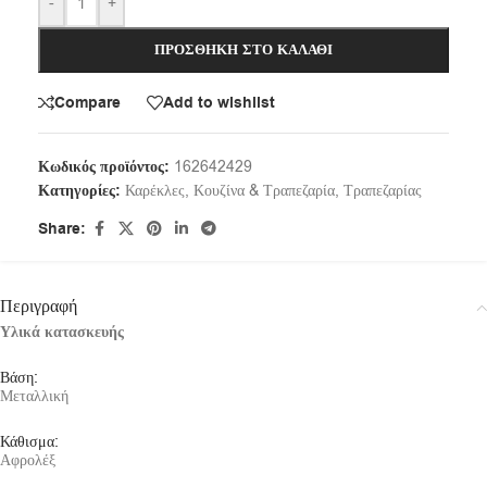
-
+
ΠΡΟΣΘΉΚΗ ΣΤΟ ΚΑΛΆΘΙ
Compare
Add to wishlist
Κωδικός προϊόντος:
162642429
Κατηγορίες:
Καρέκλες
,
Κουζίνα & Τραπεζαρία
,
Τραπεζαρίας
Share:
Περιγραφή
Υλικά κατασκευής
Βάση:
Μεταλλική
Κάθισμα:
Αφρολέξ