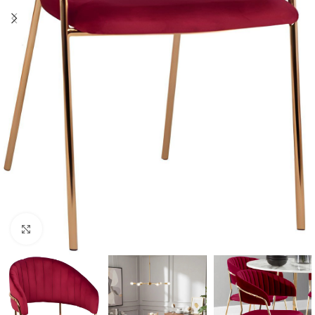
Click to enlarge