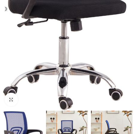
Click to enlarge