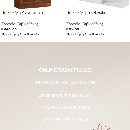
Βιβλιοθήκη Avila ανοιχτή
Βιβλιοθήκη Trio-Leuko
Γραφείο
,
Βιβλιοθήκες
Γραφείο
,
Βιβλιοθήκες
€
948.75
€
82.38
Προσθήκη Στο Καλάθι
Προσθήκη Στο Καλάθι
ONLINE ΠΑΡΑΓΓΕΛΙΕΣ
ΤΗΛΈΦΩΝΟ:
+30 2310 682 358
Email:
info@furniclick.com
ΤΗΛ/ΚΗ ΕΞΥΠΗΡΕΤΗΣΗ
ΔΕΥ-ΠΑΡ: 09:00 – 16:00