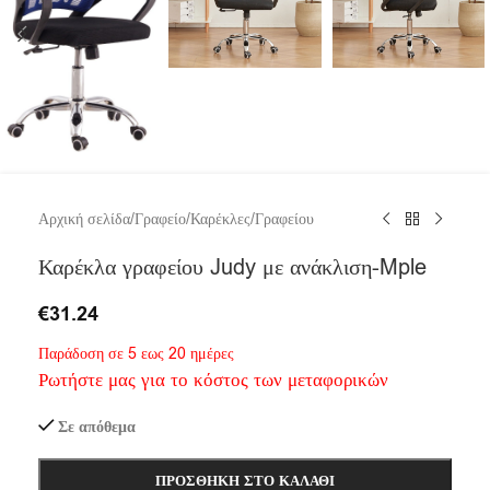
Αρχική σελίδα
/
Γραφείο
/
Καρέκλες
/
Γραφείου
Καρέκλα γραφείου Judy με ανάκλιση-Mple
€
31.24
Παράδοση σε 5 εως 20 ημέρες
Ρωτήστε μας για το κόστος των μεταφορικών
Σε απόθεμα
ΠΡΟΣΘΉΚΗ ΣΤΟ ΚΑΛΆΘΙ