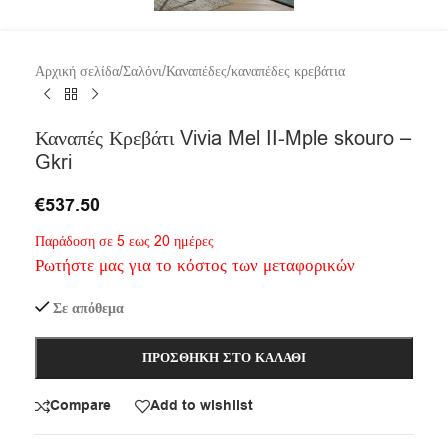
Αρχική σελίδα
/
Σαλόνι
/
Καναπέδες
/
καναπέδες κρεβάτια
Καναπές Κρεβάτι Vivia Mel II-Mple skouro –
Gkri
€
537.50
Παράδοση σε 5 εως 20 ημέρες
Ρωτήστε μας για το κόστος των μεταφορικών
Σε απόθεμα
ΠΡΟΣΘΉΚΗ ΣΤΟ ΚΑΛΆΘΙ
Compare
Add to wishlist