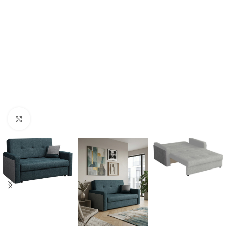
Click to enlarge