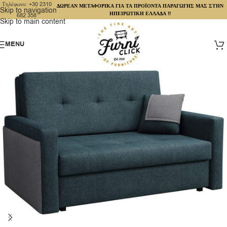
Τηλέφωνο: +30 2310
ΔΩΡΕΑΝ ΜΕΤΑΦΟΡΙΚΑ ΓΙΑ ΤΑ ΠΡΟΪΟΝΤΑ ΠΑΡΑΓΩΓΗΣ ΜΑΣ ΣΤΗΝ
Skip to navigation
ΗΠΕΙΡΩΤΙΚΗ ΕΛΛΑΔΑ !!
682 358
Skip to main content
MENU