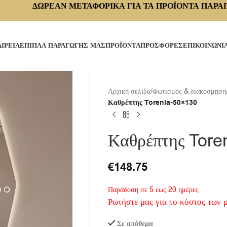
ΔΩΡΕΑΝ ΜΕΤΑΦΟΡΙΚΑ ΓΙΑ ΤΑ ΠΡΟΪΟΝΤΑ ΠΑΡΑ
ΑΙΡΕΙΑ
ΕΠΙΠΛΑ ΠΑΡΑΓΩΓΗΣ ΜΑΣ
ΠΡΟΪΟΝΤΑ
ΠΡΟΣΦΟΡΕΣ
ΕΠΙΚΟΙΝΩΝΙ
Αρχική σελίδα
/
Φωτισμός & διακόσμηση
Καθρέπτης Torenia-50×130
Καθρέπτης Tore
€
148.75
Παράδοση σε 5 εως 20 ημέρες
Ρωτήστε μας για το κόστος των 
Σε απόθεμα