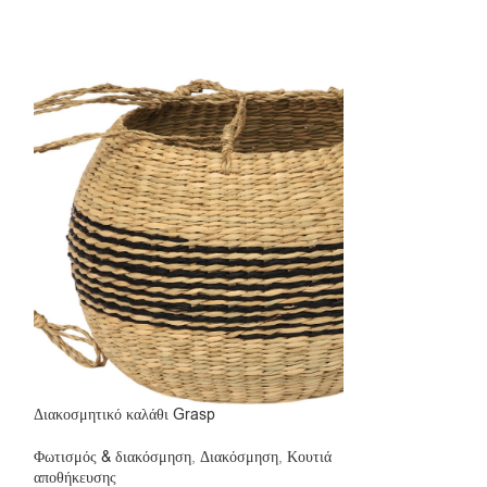
Διακοσμητικό καλάθι Grasp
Διακοσμητικό κρε
Φωτισμός & διακόσμηση
,
Διακόσμηση
,
Κουτιά
Φωτισμός & διακό
αποθήκευσης
αποθήκευσης