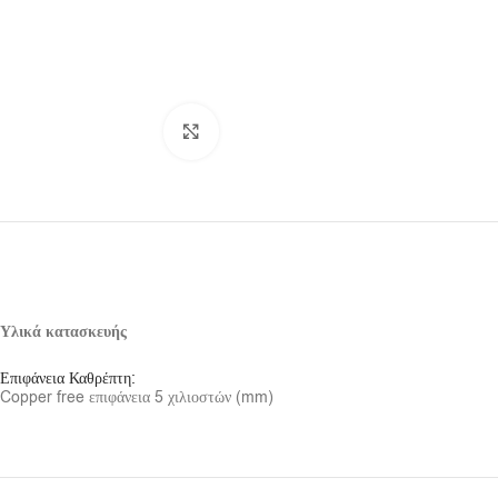
Click to enlarge
Υλικά κατασκευής
Επιφάνεια Καθρέπτη:
Copper free επιφάνεια 5 χιλιοστών (mm)