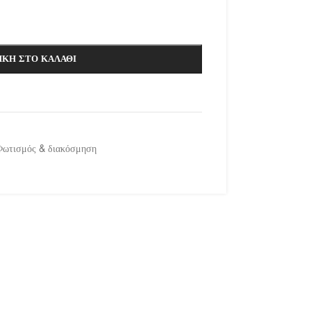
ΚΗ ΣΤΟ ΚΑΛΆΘΙ
Φωτισμός & διακόσμηση