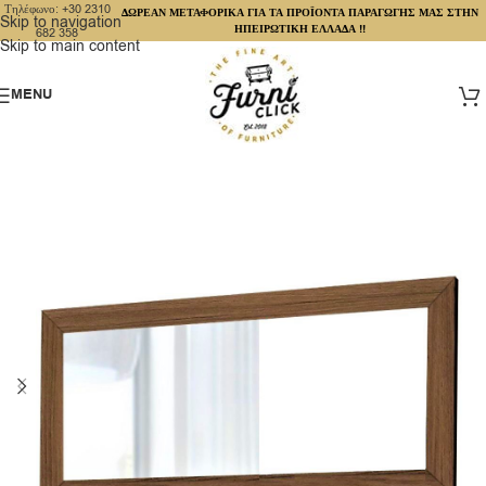
Τηλέφωνο: +30 2310
ΔΩΡΕΑΝ ΜΕΤΑΦΟΡΙΚΑ ΓΙΑ ΤΑ ΠΡΟΪΟΝΤΑ ΠΑΡΑΓΩΓΗΣ ΜΑΣ ΣΤΗΝ
Skip to navigation
ΗΠΕΙΡΩΤΙΚΗ ΕΛΛΑΔΑ !!
682 358
Skip to main content
MENU