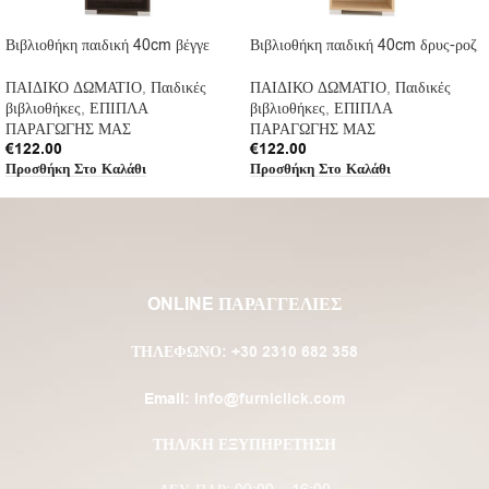
Βιβλιοθήκη παιδική 40cm βέγγε
Βιβλιοθήκη παιδική 40cm δρυς-ροζ
ΠΑΙΔΙΚΟ ΔΩΜΑΤΙΟ
,
Παιδικές
ΠΑΙΔΙΚΟ ΔΩΜΑΤΙΟ
,
Παιδικές
βιβλιοθήκες
,
ΕΠΙΠΛΑ
βιβλιοθήκες
,
ΕΠΙΠΛΑ
ΠΑΡΑΓΩΓΗΣ ΜΑΣ
ΠΑΡΑΓΩΓΗΣ ΜΑΣ
€
122.00
€
122.00
Προσθήκη Στο Καλάθι
Προσθήκη Στο Καλάθι
ONLINE ΠΑΡΑΓΓΕΛΙΕΣ
ΤΗΛΈΦΩΝΟ:
+30 2310 682 358
Email:
info@furniclick.com
ΤΗΛ/ΚΗ ΕΞΥΠΗΡΕΤΗΣΗ