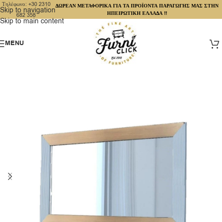
Τηλέφωνο: +30 2310
ΔΩΡΕΑΝ ΜΕΤΑΦΟΡΙΚΑ ΓΙΑ ΤΑ ΠΡΟΪΟΝΤΑ ΠΑΡΑΓΩΓΗΣ ΜΑΣ ΣΤΗΝ
Skip to navigation
ΗΠΕΙΡΩΤΙΚΗ ΕΛΛΑΔΑ !!
682 358
Skip to main content
MENU