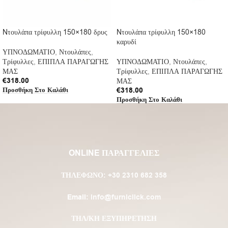
Nτουλάπα τρίφυλλη 150×180 δρυς
Nτουλάπα τρίφυλλη 150×180
καρυδί
ΥΠΝΟΔΩΜΑΤΙΟ
,
Ντουλάπες
,
Τρίφυλλες
,
ΕΠΙΠΛΑ ΠΑΡΑΓΩΓΗΣ
ΥΠΝΟΔΩΜΑΤΙΟ
,
Ντουλάπες
,
ΜΑΣ
Τρίφυλλες
,
ΕΠΙΠΛΑ ΠΑΡΑΓΩΓΗΣ
€
318.00
ΜΑΣ
Προσθήκη Στο Καλάθι
€
318.00
Προσθήκη Στο Καλάθι
ONLINE ΠΑΡΑΓΓΕΛΙΕΣ
ΤΗΛΈΦΩΝΟ:
+30 2310 682 358
Email:
info@furniclick.com
ΤΗΛ/ΚΗ ΕΞΥΠΗΡΕΤΗΣΗ