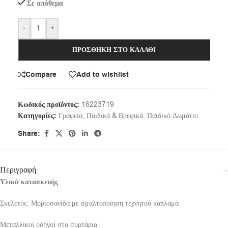
Σε απόθεμα
-
+
ΠΡΟΣΘΉΚΗ ΣΤΟ ΚΑΛΆΘΙ
Compare
Add to wishlist
Κωδικός προϊόντος:
16223719
Κατηγορίες:
Γραφεία
,
Παιδικά & Βρεφικά
,
Παιδικό Δωμάτιο
Share:
Περιγραφή
Υλικά κατασκευής
Σκελετός: Μοριοσανίδα με σμαλτοποίηση τεχνητού καπλαμά
Μεταλλικοί οδηγοί στα συρτάρια