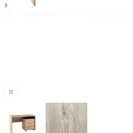
Click to enlarge