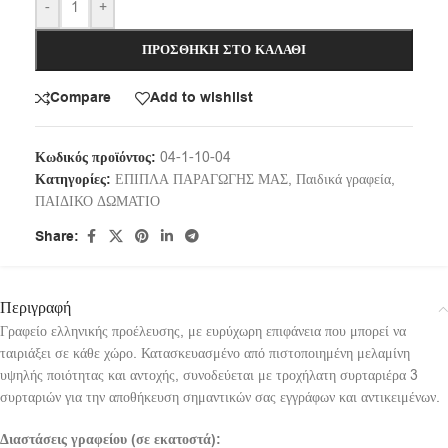
-
+
ΠΡΟΣΘΉΚΗ ΣΤΟ ΚΑΛΆΘΙ
Compare
Add to wishlist
Κωδικός προϊόντος:
04-1-10-04
Κατηγορίες:
ΕΠΙΠΛΑ ΠΑΡΑΓΩΓΗΣ ΜΑΣ
,
Παιδικά γραφεία
,
ΠΑΙΔΙΚΟ ΔΩΜΑΤΙΟ
Share:
Περιγραφή
Γραφείο ελληνικής προέλευσης, με ευρύχωρη επιφάνεια που μπορεί να
ταιριάξει σε κάθε χώρο. Κατασκευασμένο από πιστοποιημένη μελαμίνη
υψηλής ποιότητας και αντοχής, συνοδεύεται με τροχήλατη συρταριέρα 3
συρταριών για την αποθήκευση σημαντικών σας εγγράφων και αντικειμένων.
Διαστάσεις γραφείου (σε εκατοστά):