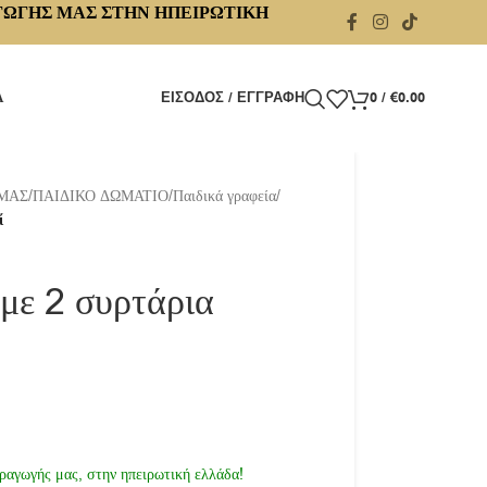
ΓΩΓΗΣ ΜΑΣ ΣΤΗΝ ΗΠΕΙΡΩΤΙΚΗ
Α
ΕΊΣΟΔΟΣ / ΕΓΓΡΑΦΉ
0
/
€
0.00
 ΜΑΣ
/
ΠΑΙΔΙΚΟ ΔΩΜΑΤΙΟ
/
Παιδικά γραφεία
/
ί
 με 2 συρτάρια
ραγωγής μας, στην ηπειρωτική ελλάδα!