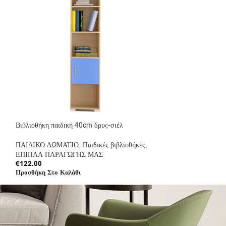
Βιβλιοθήκη παιδική 40cm δρυς-σιέλ
Βιβλιοθήκη παιδικ
ΠΑΙΔΙΚΟ ΔΩΜΑΤΙΟ
,
Παιδικές βιβλιοθήκες
,
ΠΑΙΔΙΚΟ ΔΩΜΑΤ
ΕΠΙΠΛΑ ΠΑΡΑΓΩΓΗΣ ΜΑΣ
ΕΠΙΠΛΑ ΠΑΡΑΓ
€
122.00
€
142.00
Προσθήκη Στο Καλάθι
Προσθήκη Στο Καλ