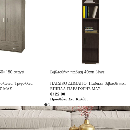
50×180 σταχτί
Βιβλιοθήκη παιδική 40cm βέγγε
υλάπες
,
Τρίφυλλες
,
ΠΑΙΔΙΚΟ ΔΩΜΑΤΙΟ
,
Παιδικές βιβλιοθήκες
,
Σ ΜΑΣ
ΕΠΙΠΛΑ ΠΑΡΑΓΩΓΗΣ ΜΑΣ
€
122.00
Προσθήκη Στο Καλάθι