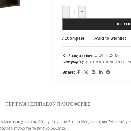
-
+
ΠΡΟΣΘΉ
Compare
Add to wishlist
Κωδικός προϊόντος:
04-1-02-06
Κατηγορίες:
ΕΠΙΠΛΑ ΠΑΡΑΓΩΓΗΣ 
Share:
ΠΕΡΙΓΡΑΦΉ
ΕΠΙΠΛΈΟΝ ΠΛΗΡΟΦΟΡΊΕΣ
ταλλικά inox χερούλια, θέση για την μονάδα του Η/Υ, καθώς και “γλώσσα” γ
ραίτητο έπιπλο για το παιδικό δωμάτιο.