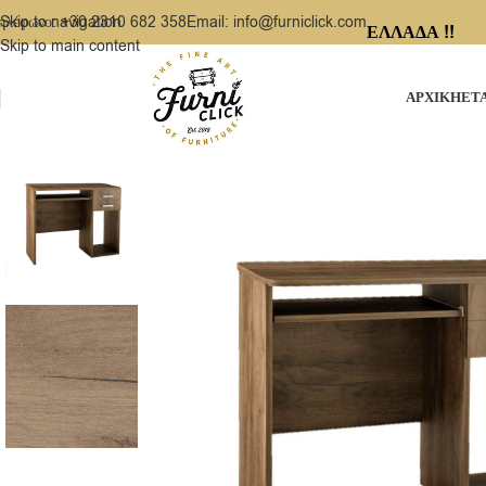
ηλέφωνο: +30 2310 682 358
Email: info@furniclick.com
Skip to navigation
ΕΛΛΑΔΑ !!
Skip to main content
ΑΡΧΙΚΗ
ΕΤ