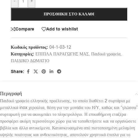
-
+
ΠΡΟΣΘΉΚΗ ΣΤΟ ΚΑΛΆΘΙ
Compare
Add to wishlist
Κωδικός προϊόντος:
04-1-03-12
Κατηγορίες:
ΕΠΙΠΛΑ ΠΑΡΑΓΩΓΗΣ ΜΑΣ
,
Παιδικά γραφεία
,
ΠΑΙΔΙΚΟ ΔΩΜΑΤΙΟ
Share:
Περιγραφή
Παιδικό γραφείο ελληνικής προέλευσης, το οποίο διαθέτει 2 συρτάρια με
μεταλλικά inox χερούλια, θέση για την μονάδα του Η/Υ, καθώς και “γλώσσα”
συρταρωτή για να ακουμπάει το πληκτρολόγιο. Η επικαθήμενη εταζέρα
προσφέρει ακόμη περισσότερο χώρο για να τοποθετήσετε και να οργανώσετε
βιβλία και άλλα αντικείμενα. Κατασκευασμένα από πιστοποιημένη μελαμίνη
υψηλής ποιότητας και ανθεκτικότητας, αποτελούν χρηστικά έπιπλα για το