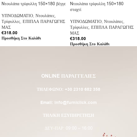
Nτουλάπα τρίφυλλη 150×180 βέγγε
Nτουλάπα τρίφυλλη 150×180
σταχτί
ΥΠΝΟΔΩΜΑΤΙΟ
,
Ντουλάπες
,
Τρίφυλλες
,
ΕΠΙΠΛΑ ΠΑΡΑΓΩΓΗΣ
ΥΠΝΟΔΩΜΑΤΙΟ
,
Ντουλάπες
,
ΜΑΣ
Τρίφυλλες
,
ΕΠΙΠΛΑ ΠΑΡΑΓΩΓΗΣ
€
318.00
ΜΑΣ
Προσθήκη Στο Καλάθι
€
318.00
Προσθήκη Στο Καλάθι
ONLINE ΠΑΡΑΓΓΕΛΙΕΣ
ΤΗΛΈΦΩΝΟ:
+30 2310 682 358
Email:
info@furniclick.com
ΤΗΛ/ΚΗ ΕΞΥΠΗΡΕΤΗΣΗ
ΔΕΥ-ΠΑΡ: 09:00 – 16:00